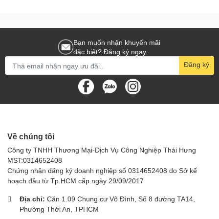
Bạn muốn nhận khuyến mãi
đặc biệt? Đăng ký ngay.
Đăng ký
Về chúng tôi
Công ty TNHH Thương Mại-Dịch Vụ Công Nghiệp Thái Hưng
MST:0314652408
Chứng nhận đăng ký doanh nghiệp số 0314652408 do Sở kế
hoạch đầu từ Tp.HCM cấp ngày 29/09/2017
Địa chỉ:
Căn 1.09 Chung cư Võ Đình, Số 8 đường TA14,
Phường Thới An, TPHCM