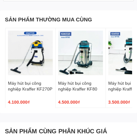
SẢN PHẨM THƯỜNG MUA CÙNG
Máy hút bụi công
Máy hút bụi công
Máy hút bụi c
nghiệp Kraffer KF270P
nghiệp Kraffer KF80
nghiệp Kraffe
4.100.000₫
4.500.000₫
3.500.000₫
SẢN PHẨM CÙNG PHÂN KHÚC GIÁ