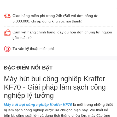
Giao hàng miễn phí trong 24h (Đối với đơn hàng từ
5.000.000, chỉ áp dụng khu vực nội thành)
Cam kết hàng chính hãng, đầy đủ hóa đơn chứng từ, nguồn
gốc xuất xứ
Tư vấn kỹ thuật miễn phí
ĐẶC ĐIỂM NỔI BẬT
Máy hút bụi công nghiệp Kraffer
KF70 - Giải pháp làm sạch công
nghiệp lý tưởng
Máy hút bụi công nghiệp Kraffer KF70
là một trong những thiết
bị làm sạch công nghiệp được ưa chuộng hiện nay. Với thiết kế
bền bỉ, công suất lớn và dung tích thùng chứa lớn, máy đáp ứng