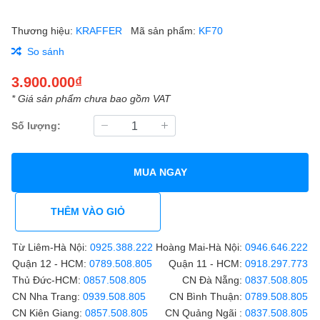
Thương hiệu:
KRAFFER
Mã sản phẩm:
KF70
So sánh
3.900.000₫
* Giá sản phẩm chưa bao gồm VAT
Số lượng:
MUA NGAY
THÊM VÀO GIỎ
Từ Liêm-Hà Nội:
0925.388.222
Hoàng Mai-Hà Nội:
0946.646.222
Quận 12 - HCM:
0789.508.805
Quận 11 - HCM:
0918.297.773
Thủ Đức-HCM:
0857.508.805
CN Đà Nẵng:
0837.508.805
CN Nha Trang:
0939.508.805
CN Bình Thuận:
0789.508.805
CN Kiên Giang:
0857.508.805
CN Quảng Ngãi :
0837.508.805