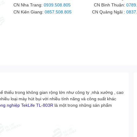
CN Nha Trang:
0939.508.805
CN Bình Thuận:
0789
CN Kiên Giang:
0857.508.805
CN Quảng Ngãi :
0837
thể thiếu trong không gian rộng lớn như công ty ,nhà xưởng , cao
nhiều loại máy hút bụi với nhiều tính năng và công suất khác
ông nghiệp TekLife TL-803R
là một trong những sản phẩm