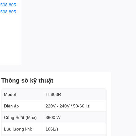
.508.805
.508.805
Thông số kỹ thuật
Model
TL803R
Điện áp
220V - 240V / 50-60Hz
Công Suất (Max)
3600 W
Lưu lượng khí:
106L/s