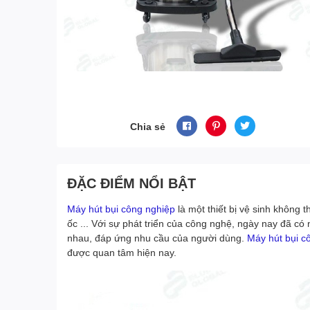
Chia sẻ
ĐẶC ĐIỂM NỔI BẬT
Máy hút bụi công nghiệp
là một thiết bị vệ sinh không 
ốc ... Với sự phát triển của công nghệ, ngày nay đã có 
nhau, đáp ứng nhu cầu của người dùng.
Máy hút bụi c
được quan tâm hiện nay.