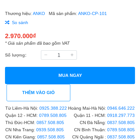
Thương hiệu:
ANKO
Mã sản phẩm:
ANKO-CP-101
So sánh
2.970.000₫
* Giá sản phẩm đã bao gồm VAT
Số lượng:
MUA NGAY
THÊM VÀO GIỎ
Từ Liêm-Hà Nội:
0925.388.222
Hoàng Mai-Hà Nội:
0946.646.222
Quận 12 - HCM:
0789.508.805
Quận 11 - HCM:
0918.297.773
Thủ Đức-HCM:
0857.508.805
CN Đà Nẵng:
0837.508.805
CN Nha Trang:
0939.508.805
CN Bình Thuận:
0789.508.805
CN Kiên Giang:
0857.508.805
CN Quảng Ngãi :
0837.508.805