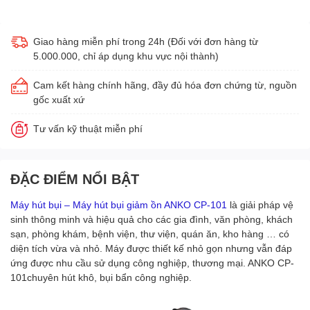
Giao hàng miễn phí trong 24h (Đối với đơn hàng từ
5.000.000, chỉ áp dụng khu vực nội thành)
Cam kết hàng chính hãng, đầy đủ hóa đơn chứng từ, nguồn
gốc xuất xứ
Tư vấn kỹ thuật miễn phí
ĐẶC ĐIỂM NỔI BẬT
Máy hút bụi – Máy hút bụi giảm ồn ANKO CP-101
là giải pháp vệ
sinh thông minh và hiệu quả cho các gia đình, văn phòng, khách
sạn, phòng khám, bệnh viện, thư viện, quán ăn, kho hàng … có
diện tích vừa và nhỏ. Máy được thiết kế nhỏ gọn nhưng vẫn đáp
ứng được nhu cầu sử dụng công nghiệp, thương mại. ANKO CP-
101chuyên hút khô, bụi bẩn công nghiệp.