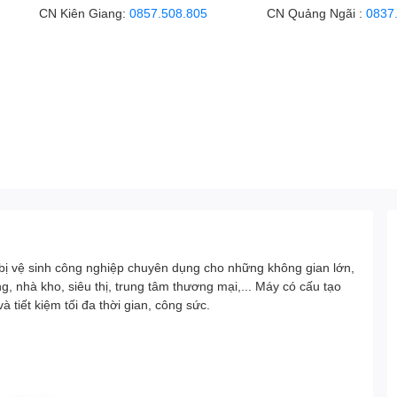
CN Kiên Giang:
0857.508.805
CN Quảng Ngãi :
0837
 bị vệ sinh công nghiệp chuyên dụng cho những không gian lớn,
 nhà kho, siêu thị, trung tâm thương mại,... Máy có cấu tạo
 tiết kiệm tối đa thời gian, công sức.