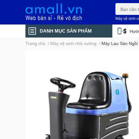
Máy vệ sinh 
DANH MỤC SẢN PHẨM
Hướn
Trang chủ
/
Máy vệ sinh nhà xưởng
/
Máy Lau Sàn Ngồi