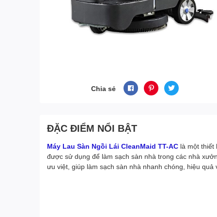
Chia sẻ
ĐẶC ĐIỂM NỔI BẬT
Máy Lau Sàn Ngồi Lái CleanMaid TT-AC
là một thiết
được sử dụng để làm sạch sàn nhà trong các nhà xưởng,
ưu việt, giúp làm sạch sàn nhà nhanh chóng, hiệu quả và