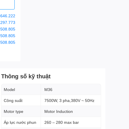
.646.222
.297.773
.508.805
.508.805
.508.805
Thông số kỹ thuật
Model
M36
Công suất
7500W, 3 pha,380V ~ 50Hz
Motor type
Motor Induction
Áp lực nước phun
260 – 280 max bar