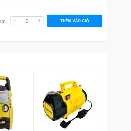
ng:
THÊM VÀO GIỎ