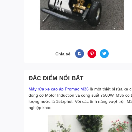
Chia sẻ
ĐẶC ĐIỂM NỔI BẬT
Máy rửa xe cao áp Promac M36
là một thiết bị rửa xe 
động cơ Motor Induction và công suất 7500W, M36 có t
lượng nước là 15L/phút. Với các tính năng vượt trội, M
nghiệp khác.