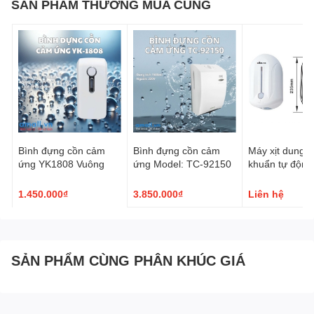
SẢN PHẨM THƯỜNG MUA CÙNG
Bình đựng cồn cảm
Bình đựng cồn cảm
Máy xịt dung d
ứng YK1808 Vuông
ứng Model: TC-92150
khuẩn tự động
1.450.000₫
3.850.000₫
Liên hệ
SẢN PHẨM CÙNG PHÂN KHÚC GIÁ