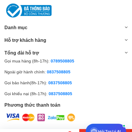
Danh mục
Hỗ trợ khách hàng
Tổng đài hỗ trợ
Gọi mua hàng (8h-17h):
0789508805
Ngoài giờ hành chính:
0837508805
Gọi bảo hành(8h-17h):
0837508805
Gọi khiếu nại (8h-17h):
0837508805
Phương thức thanh toán
Hỏi Trợ Lý AI