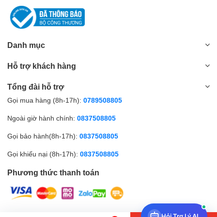
Danh mục
Hỗ trợ khách hàng
Tổng đài hỗ trợ
Gọi mua hàng (8h-17h):
0789508805
Ngoài giờ hành chính:
0837508805
Gọi bảo hành(8h-17h):
0837508805
Gọi khiếu nại (8h-17h):
0837508805
Phương thức thanh toán
Hỏi Trợ Lý AI