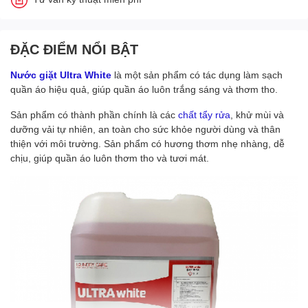
ĐẶC ĐIỂM NỔI BẬT
Nước giặt Ultra White
là một sản phẩm có tác dụng làm sạch
quần áo hiệu quả, giúp quần áo luôn trắng sáng và thơm tho.
Sản phẩm có thành phần chính là các
chất tẩy rửa
, khử mùi và
dưỡng vải tự nhiên, an toàn cho sức khỏe người dùng và thân
thiện với môi trường. Sản phẩm có hương thơm nhẹ nhàng, dễ
chịu, giúp quần áo luôn thơm tho và tươi mát.