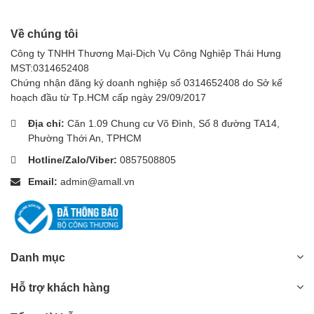
Về chúng tôi
Công ty TNHH Thương Mại-Dịch Vụ Công Nghiệp Thái Hưng
MST:0314652408
Chứng nhận đăng ký doanh nghiệp số 0314652408 do Sở kế
hoạch đầu từ Tp.HCM cấp ngày 29/09/2017
Địa chỉ:
Căn 1.09 Chung cư Võ Đình, Số 8 đường TA14,
Phường Thới An, TPHCM
Hotline/Zalo/Viber:
0857508805
Email:
admin@amall.vn
Danh mục
Hỗ trợ khách hàng