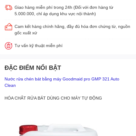
Giao hàng miễn phí trong 24h (Đối với đơn hàng từ
5.000.000, chỉ áp dụng khu vực nội thành)
Cam kết hàng chính hãng, đầy đủ hóa đơn chứng từ, nguồn
gốc xuất xứ
Tư vấn kỹ thuật miễn phí
ĐẶC ĐIỂM NỔI BẬT
Nước rửa chén bát bằng máy Goodmaid pro GMP 321 Auto
Clean
HÓA CHẤT RỬA BÁT DÙNG CHO MÁY TỰ ĐỘNG