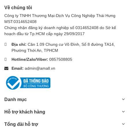
Về chúng tôi
Công ty TNHH Thương Mại-Dịch Vụ Công Nghiệp Thái Hưng
MST:0314652408
Chứng nhận đăng ký doanh nghiệp số 0314652408 do Sở kế
hoạch đầu từ Tp.HCM cấp ngày 29/09/2017
Địa chỉ:
Căn 1.09 Chung cư Võ Đình, Số 8 đường TA14,
Phường Thới An, TPHCM
Hotline/Zalo/Viber:
0857508805
Email:
admin@amall.vn
Danh mục
Hỗ trợ khách hàng
Tổng đài hỗ trợ