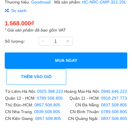
Thương hiệu:
Goodmaid
Mã sản phẩm:
HC-NRC-GMP-321-20L
So sánh
1.568.000₫
* Giá sản phẩm đã bao gồm VAT
Số lượng:
MUA NGAY
THÊM VÀO GIỎ
Từ Liêm-Hà Nội:
0925.388.222
Hoàng Mai-Hà Nội:
0946.646.222
Quận 12 - HCM:
0789.508.805
Quận 11 - HCM:
0918.297.773
Thủ Đức-HCM:
0857.508.805
CN Đà Nẵng:
0837.508.805
CN Nha Trang:
0939.508.805
CN Bình Thuận:
0789.508.805
CN Kiên Giang:
0857.508.805
CN Quảng Ngãi :
0837.508.805