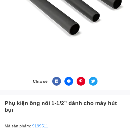
Chia sẻ
Phụ kiện ống nối 1-1/2” dành cho máy hút
bụi
Mã sản phẩm:
9199511