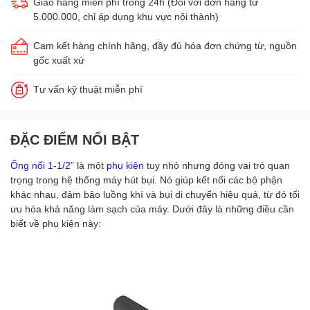
Giao hàng miễn phí trong 24h (Đối với đơn hàng từ
5.000.000, chỉ áp dụng khu vực nội thành)
Cam kết hàng chính hãng, đầy đủ hóa đơn chứng từ, nguồn
gốc xuất xứ
Tư vấn kỹ thuật miễn phí
ĐẶC ĐIỂM NỔI BẬT
Ống nối 1-1/2”
là một
phụ kiện
tuy nhỏ nhưng đóng vai trò quan
trọng trong hệ thống máy hút bụi. Nó giúp kết nối các bộ phận
khác nhau, đảm bảo luồng khí và bụi di chuyển hiệu quả, từ đó tối
ưu hóa khả năng làm sạch của máy. Dưới đây là những điều cần
biết về phụ kiện này: