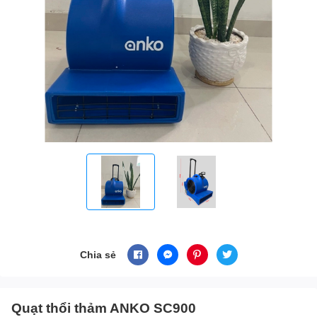
Chia sẻ
Quạt thổi thảm ANKO SC900