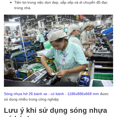
Tiện lợi trong việc dọn dẹp, sắp xếp và di chuyển đồ đạc
trong nhà.
Sóng nhựa hở 26 bánh xe - có bánh - 1186x886x668 mm
được
sử dụng nhiều trong công nghiệp
Lưu ý khi sử dụng sóng nhựa