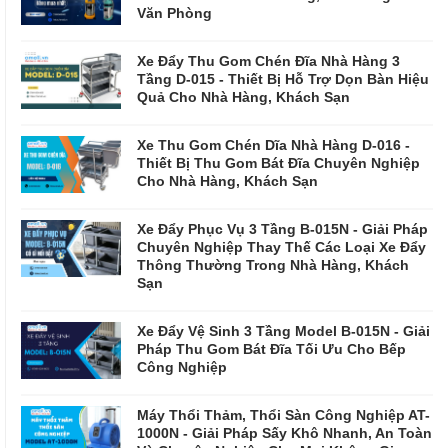
Văn Phòng
Xe Đẩy Thu Gom Chén Đĩa Nhà Hàng 3
Tầng D-015 - Thiết Bị Hỗ Trợ Dọn Bàn Hiệu
Quả Cho Nhà Hàng, Khách Sạn
Xe Thu Gom Chén Dĩa Nhà Hàng D-016 -
Thiết Bị Thu Gom Bát Đĩa Chuyên Nghiệp
Cho Nhà Hàng, Khách Sạn
Xe Đẩy Phục Vụ 3 Tầng B-015N - Giải Pháp
Chuyên Nghiệp Thay Thế Các Loại Xe Đẩy
Thông Thường Trong Nhà Hàng, Khách
Sạn
Xe Đẩy Vệ Sinh 3 Tầng Model B-015N - Giải
Pháp Thu Gom Bát Đĩa Tối Ưu Cho Bếp
Công Nghiệp
Máy Thổi Thảm, Thổi Sàn Công Nghiệp AT-
1000N - Giải Pháp Sấy Khô Nhanh, An Toàn