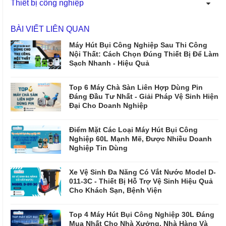
Thiết bị công nghiệp
BÀI VIẾT LIÊN QUAN
Máy Hút Bụi Công Nghiệp Sau Thi Công
Nội Thất: Cách Chọn Đúng Thiết Bị Để Làm
Sạch Nhanh - Hiệu Quả
Top 6 Máy Chà Sàn Liên Hợp Dùng Pin
Đáng Đầu Tư Nhất - Giải Pháp Vệ Sinh Hiện
Đại Cho Doanh Nghiệp
Điểm Mặt Các Loại Máy Hút Bụi Công
Nghiệp 60L Mạnh Mẽ, Được Nhiều Doanh
Nghiệp Tin Dùng
Xe Vệ Sinh Đa Năng Có Vắt Nước Model D-
011-3C - Thiết Bị Hỗ Trợ Vệ Sinh Hiệu Quả
Cho Khách Sạn, Bệnh Viện
Top 4 Máy Hút Bụi Công Nghiệp 30L Đáng
Mua Nhất Cho Nhà Xưởng, Nhà Hàng Và