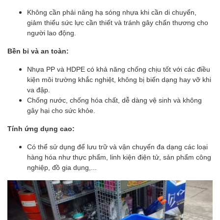
Không cần phải nâng hạ sóng nhựa khi cần di chuyển,
giảm thiểu sức lực cần thiết và tránh gây chấn thương cho
người lao động.
Bền bỉ và an toàn:
Nhựa PP và HDPE có khả năng chống chịu tốt với các điều
kiện môi trường khắc nghiệt, không bị biến dạng hay vỡ khi
va đập.
Chống nước, chống hóa chất, dễ dàng vệ sinh và không
gây hại cho sức khỏe.
Tính ứng dụng cao:
Có thể sử dụng để lưu trữ và vận chuyển đa dạng các loại
hàng hóa như thực phẩm, linh kiện điện tử, sản phẩm công
nghiệp, đồ gia dụng,...