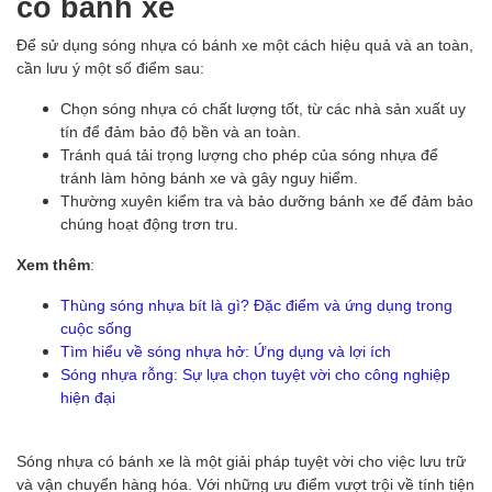
có bánh xe
Để sử dụng sóng nhựa có bánh xe một cách hiệu quả và an toàn,
cần lưu ý một số điểm sau:
Chọn sóng nhựa có chất lượng tốt, từ các nhà sản xuất uy
tín để đảm bảo độ bền và an toàn.
Tránh quá tải trọng lượng cho phép của sóng nhựa để
tránh làm hỏng bánh xe và gây nguy hiểm.
Thường xuyên kiểm tra và bảo dưỡng bánh xe để đảm bảo
chúng hoạt động trơn tru.
Xem thêm
:
Thùng sóng nhựa bít là gì? Đặc điểm và ứng dụng trong
cuộc sống
Tìm hiểu về sóng nhựa hở: Ứng dụng và lợi ích
Sóng nhựa rỗng: Sự lựa chọn tuyệt vời cho công nghiệp
hiện đại
Sóng nhựa có bánh xe là một giải pháp tuyệt vời cho việc lưu trữ
và vận chuyển hàng hóa. Với những ưu điểm vượt trội về tính tiện