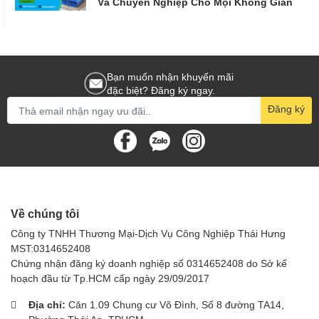
Và Chuyên Nghiệp Cho Mọi Không Gian
Bạn muốn nhận khuyến mãi
đặc biệt? Đăng ký ngay.
Đăng ký
Về chúng tôi
Công ty TNHH Thương Mại-Dịch Vụ Công Nghiệp Thái Hưng
MST:0314652408
Chứng nhận đăng ký doanh nghiệp số 0314652408 do Sở kế
hoạch đầu từ Tp.HCM cấp ngày 29/09/2017
Địa chỉ:
Căn 1.09 Chung cư Võ Đình, Số 8 đường TA14,