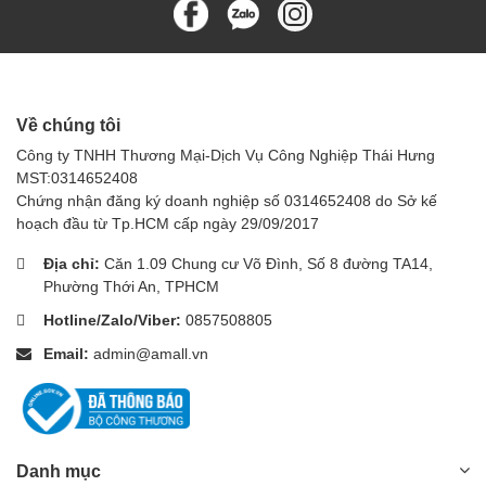
Về chúng tôi
Công ty TNHH Thương Mại-Dịch Vụ Công Nghiệp Thái Hưng
MST:0314652408
Chứng nhận đăng ký doanh nghiệp số 0314652408 do Sở kế
hoạch đầu từ Tp.HCM cấp ngày 29/09/2017
Địa chỉ:
Căn 1.09 Chung cư Võ Đình, Số 8 đường TA14,
Phường Thới An, TPHCM
Hotline/Zalo/Viber:
0857508805
Email:
admin@amall.vn
Danh mục