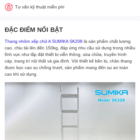
Tư vấn kỹ thuật miễn phí
ĐẶC ĐIỂM NỔI BẬT
Thang nhôm xếp chữ A SUMIKA SK208
là sản phẩm chất lượng
cao, chịu tải lên đến 150kg, đáp ứng nhu cầu sử dụng trong nhiều
lĩnh vực như lắp đặt thiết bị viễn thông, sửa chữa, truyền hình
cáp, trang trí nội thất và gia đình. Với thiết kế bền bị, chân thang
được bọc cao su chống trượt, sản phẩm mang đến sự an toàn
cao khi sử dụng.