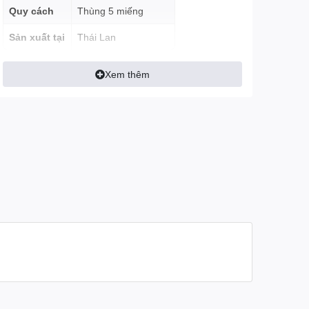
Quy cách
Thùng 5 miếng
Sản xuất tại
Thái Lan
Xem thêm