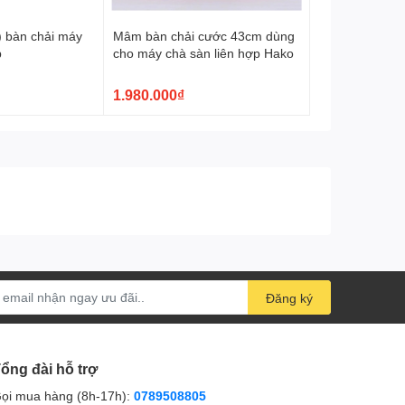
) bàn chải máy
Mâm bàn chải cước 43cm dùng
p
cho máy chà sàn liên hợp Hako
1.980.000₫
Đăng ký
ổng đài hỗ trợ
ọi mua hàng (8h-17h):
0789508805