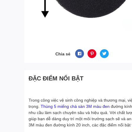
Chia sẻ
ĐẶC ĐIỂM NỔI BẬT
Trong công việc vệ sinh công nghiệp và thương mại, việ
trọng.
Thùng 5 miếng chà sàn 3M màu đen
đường kính 
nhu cầu làm sạch chuyên sâu và hiệu quả. Với chất lượ
giúp bạn dễ dàng duy trì một môi trường sạch sẽ và an t
3M màu đen đường kính 20 inch, các đặc điểm nổi bật v