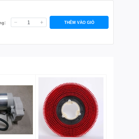
ng:
THÊM VÀO GIỎ