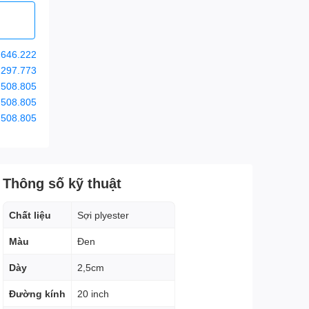
.646.222
.297.773
.508.805
.508.805
.508.805
Thông số kỹ thuật
Chất liệu
Sợi plyester
Màu
Đen
Dày
2,5cm
Đường kính
20 inch