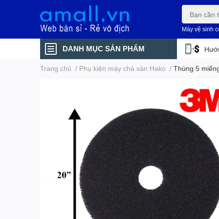
Máy vệ sinh 
DANH MỤC SẢN PHẨM
Hướn
Trang chủ
/
Phụ kiện máy chà sàn Hako
/
Thùng 5 miếng