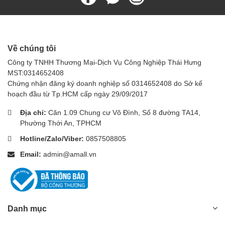
Về chúng tôi
Công ty TNHH Thương Mại-Dịch Vụ Công Nghiệp Thái Hưng
MST:0314652408
Chứng nhận đăng ký doanh nghiệp số 0314652408 do Sở kế
hoạch đầu từ Tp.HCM cấp ngày 29/09/2017
Địa chỉ:
Căn 1.09 Chung cư Võ Đình, Số 8 đường TA14,
Phường Thới An, TPHCM
Hotline/Zalo/Viber:
0857508805
Email:
admin@amall.vn
Danh mục