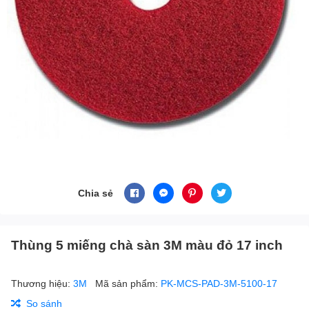
Chia sẻ
Thùng 5 miếng chà sàn 3M màu đỏ 17 inch
Thương hiệu:
3M
Mã sản phẩm:
PK-MCS-PAD-3M-5100-17
So sánh