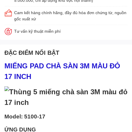
5.000.000, chỉ áp dụng khu vực nội thành)
Cam kết hàng chính hãng, đầy đủ hóa đơn chứng từ, nguồn
gốc xuất xứ
Tư vấn kỹ thuật miễn phí
ĐẶC ĐIỂM NỔI BẬT
MIẾNG PAD CHÀ SÀN 3M MÀU ĐỎ
17 INCH
Model: 5100-17
ỨNG DỤNG