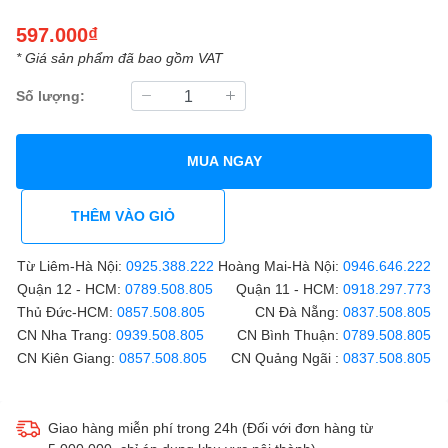
597.000₫
* Giá sản phẩm đã bao gồm VAT
Số lượng:
MUA NGAY
THÊM VÀO GIỎ
Từ Liêm-Hà Nội:
0925.388.222
Hoàng Mai-Hà Nội:
0946.646.222
Quận 12 - HCM:
0789.508.805
Quận 11 - HCM:
0918.297.773
Thủ Đức-HCM:
0857.508.805
CN Đà Nẵng:
0837.508.805
CN Nha Trang:
0939.508.805
CN Bình Thuận:
0789.508.805
CN Kiên Giang:
0857.508.805
CN Quảng Ngãi :
0837.508.805
Giao hàng miễn phí trong 24h (Đối với đơn hàng từ