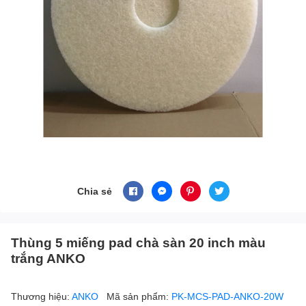
Chia sẻ
Thùng 5 miếng pad chà sàn 20 inch màu
trắng ANKO
Thương hiệu:
ANKO
Mã sản phẩm:
PK-MCS-PAD-ANKO-20W