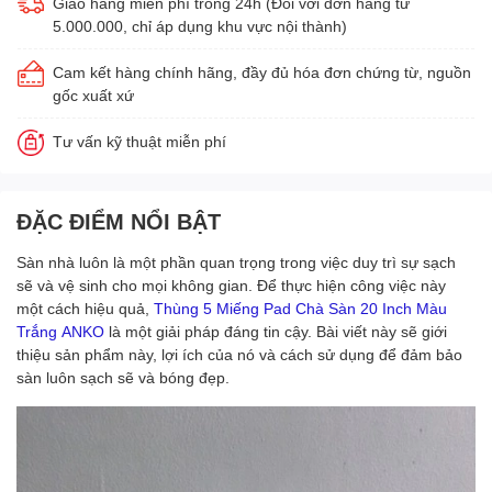
Giao hàng miễn phí trong 24h (Đối với đơn hàng từ
5.000.000, chỉ áp dụng khu vực nội thành)
Cam kết hàng chính hãng, đầy đủ hóa đơn chứng từ, nguồn
gốc xuất xứ
Tư vấn kỹ thuật miễn phí
ĐẶC ĐIỂM NỔI BẬT
Sàn nhà luôn là một phần quan trọng trong việc duy trì sự sạch
sẽ và vệ sinh cho mọi không gian. Để thực hiện công việc này
một cách hiệu quả,
Thùng 5 Miếng Pad Chà Sàn 20 Inch Màu
Trắng ANKO
là một giải pháp đáng tin cậy. Bài viết này sẽ giới
thiệu sản phẩm này, lợi ích của nó và cách sử dụng để đảm bảo
sàn luôn sạch sẽ và bóng đẹp.