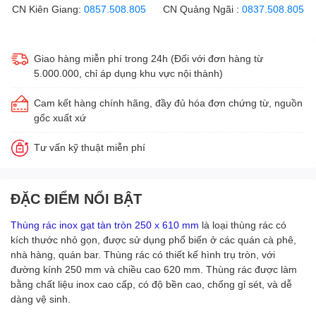
CN Kiên Giang:
0857.508.805
CN Quảng Ngãi :
0837.508.805
Giao hàng miễn phí trong 24h (Đối với đơn hàng từ
5.000.000, chỉ áp dụng khu vực nội thành)
Cam kết hàng chính hãng, đầy đủ hóa đơn chứng từ, nguồn
gốc xuất xứ
Tư vấn kỹ thuật miễn phí
ĐẶC ĐIỂM NỔI BẬT
Thùng rác inox gạt tàn tròn 250 x 610 mm
là loại thùng rác có
kích thước nhỏ gọn, được sử dụng phổ biến ở các quán cà phê,
nhà hàng, quán bar. Thùng rác có thiết kế hình trụ tròn, với
đường kính 250 mm và chiều cao 620 mm. Thùng rác được làm
bằng chất liệu inox cao cấp, có độ bền cao, chống gỉ sét, và dễ
dàng vệ sinh.