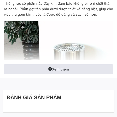
Thùng rác có phần nắp đậy kín, đảm bảo không bị rò rỉ chất thải
ra ngoài. Phần gạt tàn phía dưới được thiết kế riêng biệt, giúp cho
việc thu gom tàn thuốc lá được dễ dàng và sạch sẽ hơn.
Xem thêm
ĐÁNH GIÁ SẢN PHẨM