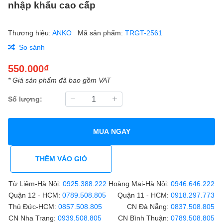
nhập khẩu cao cấp
Thương hiệu:
ANKO
Mã sản phẩm:
TRGT-2561
So sánh
550.000₫
* Giá sản phẩm đã bao gồm VAT
Số lượng:
MUA NGAY
THÊM VÀO GIỎ
Từ Liêm-Hà Nội:
0925.388.222
Hoàng Mai-Hà Nội:
0946.646.222
Quận 12 - HCM:
0789.508.805
Quận 11 - HCM:
0918.297.773
Thủ Đức-HCM:
0857.508.805
CN Đà Nẵng:
0837.508.805
CN Nha Trang:
0939.508.805
CN Bình Thuận:
0789.508.805