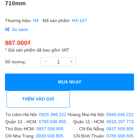
710mm
Thương hiệu:
HX
Mã sản phẩm:
HX-147
So sánh
987.000₫
* Giá sản phẩm đã bao gồm VAT
Số lượng:
MUA NGAY
THÊM VÀO GIỎ
Từ Liêm-Hà Nội:
0925.388.222
Hoàng Mai-Hà Nội:
0946.646.222
Quận 12 - HCM:
0789.508.805
Quận 11 - HCM:
0918.297.773
Thủ Đức-HCM:
0857.508.805
CN Đà Nẵng:
0837.508.805
CN Nha Trang:
0939.508.805
CN Bình Thuận:
0789.508.805