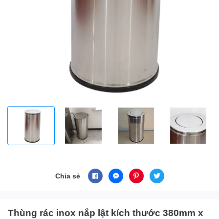
Chia sẻ
Thùng rác inox nắp lật kích thước 380mm x