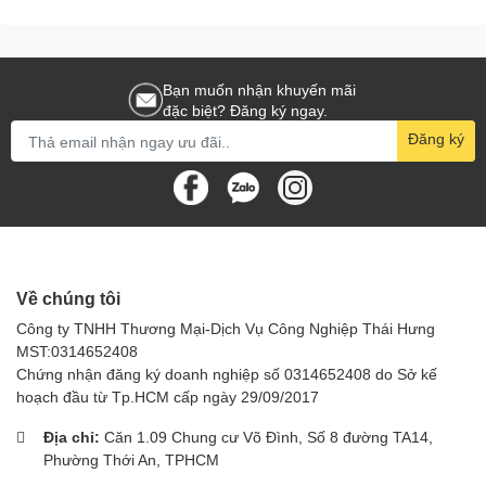
Bạn muốn nhận khuyến mãi
đặc biệt? Đăng ký ngay.
Đăng ký
Về chúng tôi
Công ty TNHH Thương Mại-Dịch Vụ Công Nghiệp Thái Hưng
MST:0314652408
Chứng nhận đăng ký doanh nghiệp số 0314652408 do Sở kế
hoạch đầu từ Tp.HCM cấp ngày 29/09/2017
Địa chỉ:
Căn 1.09 Chung cư Võ Đình, Số 8 đường TA14,
Phường Thới An, TPHCM