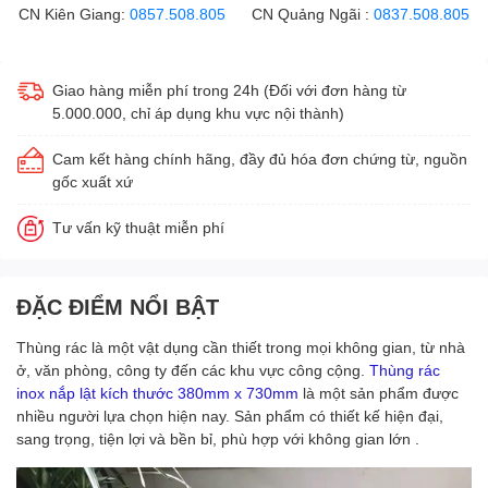
CN Kiên Giang:
0857.508.805
CN Quảng Ngãi :
0837.508.805
Giao hàng miễn phí trong 24h (Đối với đơn hàng từ
5.000.000, chỉ áp dụng khu vực nội thành)
Cam kết hàng chính hãng, đầy đủ hóa đơn chứng từ, nguồn
gốc xuất xứ
Tư vấn kỹ thuật miễn phí
ĐẶC ĐIỂM NỔI BẬT
Thùng rác là một vật dụng cần thiết trong mọi không gian, từ nhà
ở, văn phòng, công ty đến các khu vực công cộng.
Thùng rác
inox nắp lật kích thước 380mm x 730mm
là một sản phẩm được
nhiều người lựa chọn hiện nay. Sản phẩm có thiết kế hiện đại,
sang trọng, tiện lợi và bền bỉ, phù hợp với không gian lớn .