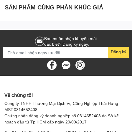
SẢN PHẨM CÙNG PHÂN KHÚC GIÁ
Bạn muốn nhận khuyến mãi
đặc biệt? Đăng ký ngay.
Đăng ký
Về chúng tôi
Công ty TNHH Thương Mại-Dịch Vụ Công Nghiệp Thái Hưng
MST:0314652408
Chứng nhận đăng ký doanh nghiệp số 0314652408 do Sở kế
hoạch đầu từ Tp.HCM cấp ngày 29/09/2017