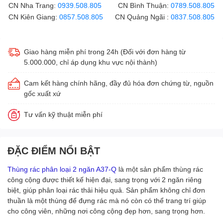
CN Nha Trang:
0939.508.805
CN Bình Thuận:
0789.508.805
CN Kiên Giang:
0857.508.805
CN Quảng Ngãi :
0837.508.805
Giao hàng miễn phí trong 24h (Đối với đơn hàng từ
5.000.000, chỉ áp dụng khu vực nội thành)
Cam kết hàng chính hãng, đầy đủ hóa đơn chứng từ, nguồn
gốc xuất xứ
Tư vấn kỹ thuật miễn phí
ĐẶC ĐIỂM NỔI BẬT
Thùng rác phân loại 2 ngăn A37-Q
là một sản phẩm thùng rác
công cộng được thiết kế hiện đại, sang trọng với 2 ngăn riêng
biệt, giúp phân loại rác thải hiệu quả. Sản phẩm không chỉ đơn
thuần là một thùng để đựng rác mà nó còn có thể trang trí giúp
cho công viên, những nơi công cộng đẹp hơn, sang trọng hơn.