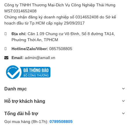
Công ty TNHH Thương Mại-Dịch Vụ Công Nghiệp Thái Hưng
MST:0314652408
Chứng nhận đăng ký doanh nghiệp số 0314652408 do Sở kế
hoạch đầu từ Tp.HCM cấp ngày 29/09/2017
Địa chỉ:
Căn 1.09 Chung cư Võ Đình, Số 8 đường TA14,
Phường Thới An, TPHCM
Hotline/Zalo/Viber:
0857508805
Email:
admin@amall.vn
Danh mục
Hỗ trợ khách hàng
Tổng đài hỗ trợ
Gọi mua hàng (8h-17h):
0789508805