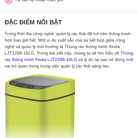
ĐẶC ĐIỂM NỔI BẬT
Trong thời đại công nghệ, quản lý rác thải đã trở nên thông minh
hơn bao giờ hết. Một ví dụ xuất sắc của sự kết hợp giữa công
nghệ và quản lý môi trường là Thùng rác thông minh Xinda
LJT2288-16LG. Trong bài viết này, chúng ta sẽ tìm hiểu về
Thùng
rác thông minh Xinda LJT2288-16LG
và lý do tại sao nó đóng một
vai trò quan trọng trong việc quản lý rác thải sáng tạo.