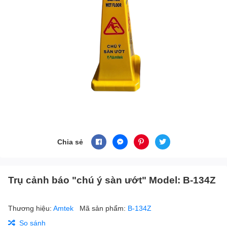
Chia sẻ
Trụ cảnh báo "chú ý sàn ướt" Model: B-134Z
Thương hiệu:
Amtek
Mã sản phẩm:
B-134Z
So sánh