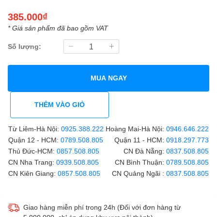
385.000₫
* Giá sản phẩm đã bao gồm VAT
Số lượng:
MUA NGAY
THÊM VÀO GIỎ
Từ Liêm-Hà Nội:
0925.388.222
Hoàng Mai-Hà Nội:
0946.646.222
Quận 12 - HCM:
0789.508.805
Quận 11 - HCM:
0918.297.773
Thủ Đức-HCM:
0857.508.805
CN Đà Nẵng:
0837.508.805
CN Nha Trang:
0939.508.805
CN Bình Thuận:
0789.508.805
CN Kiên Giang:
0857.508.805
CN Quảng Ngãi :
0837.508.805
Giao hàng miễn phí trong 24h (Đối với đơn hàng từ