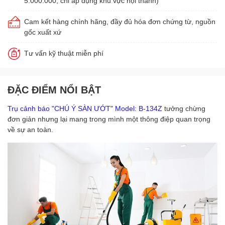
5.000.000, chỉ áp dụng khu vực nội thành)
Cam kết hàng chính hãng, đầy đủ hóa đơn chứng từ, nguồn
gốc xuất xứ
Tư vấn kỹ thuật miễn phí
ĐẶC ĐIỂM NỔI BẬT
Trụ cảnh báo "CHÚ Ý SÀN ƯỚT" Model: B-134Z
tưởng chừng
đơn giản nhưng lại mang trong mình một thông điệp quan trọng
về sự an toàn.