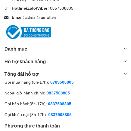
Hotline/Zalo/Viber:
0857508805
Email:
admin@amall.vn
Danh mục
Hỗ trợ khách hàng
Tổng đài hỗ trợ
Gọi mua hàng (8h-17h):
0789508805
Ngoài giờ hành chính:
0837508805
Gọi bảo hành(8h-17h):
0837508805
Gọi khiếu nại (8h-17h):
0837508805
Phương thức thanh toán