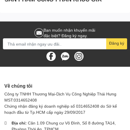
Bạn muốn nhận khuyến mãi
đặc biệt? Đăng ký ngay.
Đăng ký
Về chúng tôi
Công ty TNHH Thương Mại-Dịch Vụ Công Nghiệp Thái Hưng
MST:0314652408
Chứng nhận đăng ký doanh nghiệp số 0314652408 do Sở kế
hoạch đầu từ Tp.HCM cấp ngày 29/09/2017
Địa chỉ:
Căn 1.09 Chung cư Võ Đình, Số 8 đường TA14,
Phường Thới An, TPHCM