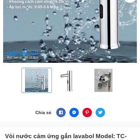
Chia sẻ
Vòi nước cảm ứng gắn lavabol Model: TC-