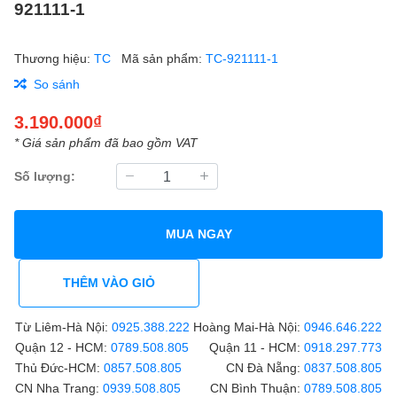
921111-1
Thương hiệu:
TC
Mã sản phẩm:
TC-921111-1
So sánh
3.190.000₫
* Giá sản phẩm đã bao gồm VAT
Số lượng:
MUA NGAY
THÊM VÀO GIỎ
Từ Liêm-Hà Nội:
0925.388.222
Hoàng Mai-Hà Nội:
0946.646.222
Quận 12 - HCM:
0789.508.805
Quận 11 - HCM:
0918.297.773
Thủ Đức-HCM:
0857.508.805
CN Đà Nẵng:
0837.508.805
CN Nha Trang:
0939.508.805
CN Bình Thuận:
0789.508.805