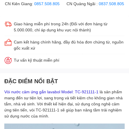
CN Kiên Giang:
0857.508.805
CN Quảng Ngãi :
0837.508.805
Giao hàng miễn phí trong 24h (Đối với đơn hàng từ
5.000.000, chỉ áp dụng khu vực nội thành)
Cam kết hàng chính hãng, đầy đủ hóa đơn chứng từ, nguồn
gốc xuất xứ
Tư vấn kỹ thuật miễn phí
ĐẶC ĐIỂM NỔI BẬT
Vòi nước cảm ứng gắn lavabol Model: TC-921111-1
là sản phẩm
mang đến sự tiện lợi, sang trọng và tiết kiệm cho không gian nhà
tắm, nhà vệ sinh. Với thiết kế hiện đại, sử dụng công nghệ cảm
ứng tiên tiến, vòi TC-921111-1 sẽ giúp bạn nâng tầm trải nghiệm
sử dụng nước của mình.