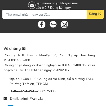
Bạn muốn nhận khuyến mãi
đặc biệt? Đăng ký ngay.
Đăng ký
Về chúng tôi
Công ty TNHH Thương Mại-Dịch Vụ Công Nghiệp Thái Hưng
MST:0314652408
Chứng nhận đăng ký doanh nghiệp số 0314652408 do Sở kế
hoạch đầu từ Tp.HCM cấp ngày 29/09/2017
Địa chỉ:
Căn 1.09 Chung cư Võ Đình, Số 8 đường TA14,
Phường Thới An, TPHCM
Hotline/Zalo/Viber:
0857508805
Email:
admin@amall.vn