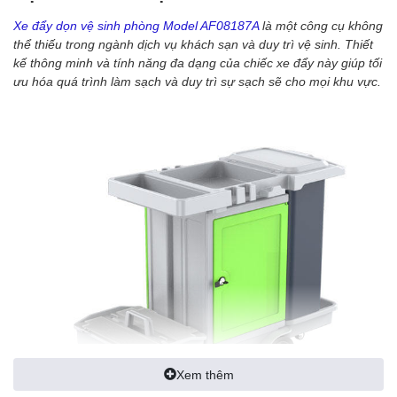
Xe đẩy dọn vệ sinh phòng Model AF08187A
là một công cụ không
thể thiếu trong ngành dịch vụ khách sạn và duy trì vệ sinh. Thiết
kế thông minh và tính năng đa dạng của chiếc xe đẩy này giúp tối
ưu hóa quá trình làm sạch và duy trì sự sạch sẽ cho mọi khu vực.
Xem thêm