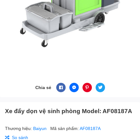
Chia sẻ
Xe đẩy dọn vệ sinh phòng Model: AF08187A
Thương hiệu:
Baiyun
Mã sản phẩm:
AF08187A
So sánh