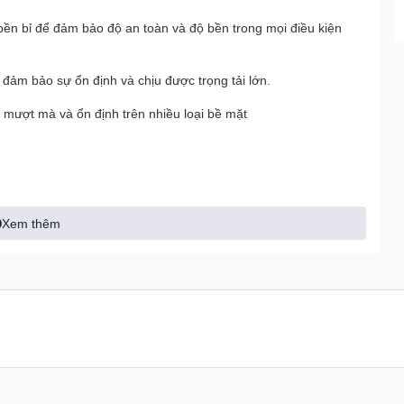
à bền bỉ để đảm bảo độ an toàn và độ bền trong mọi điều kiện
 đảm bảo sự ổn định và chịu được trọng tải lớn.
 mượt mà và ổn định trên nhiều loại bề mặt
Xem thêm