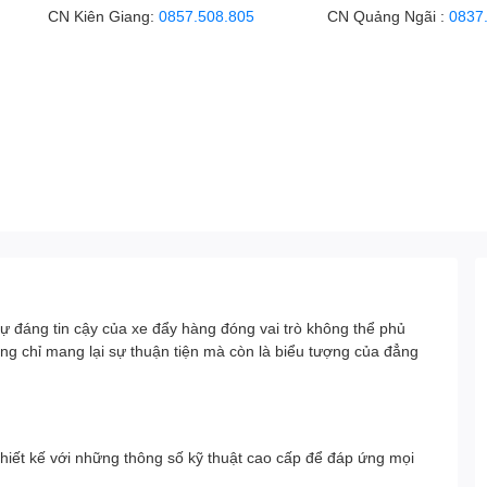
CN Kiên Giang:
0857.508.805
CN Quảng Ngãi :
0837
sự đáng tin cậy của xe đẩy hàng đóng vai trò không thể phủ
ng chỉ mang lại sự thuận tiện mà còn là biểu tượng của đẳng
hiết kế với những thông số kỹ thuật cao cấp để đáp ứng mọi