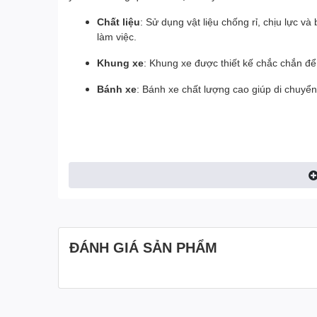
Chất liệu
: Sử dụng vật liệu chống rỉ, chịu lực v
làm việc.
Khung xe
: Khung xe được thiết kế chắc chắn để
Bánh xe
: Bánh xe chất lượng cao giúp di chuyển
ĐÁNH GIÁ SẢN PHẨM