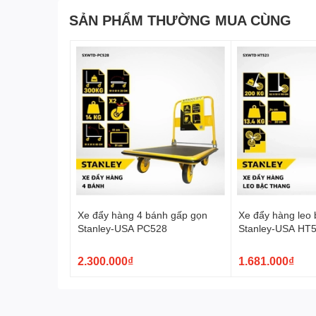
SẢN PHẨM THƯỜNG MUA CÙNG
Xe đẩy hàng 4 bánh gấp gọn
Xe đẩy hàng leo 
Stanley-USA PC528
Stanley-USA HT
2.300.000₫
1.681.000₫
Tính Năng Nổi Bật