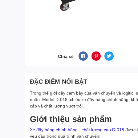
Chia sẻ
ĐẶC ĐIỂM NỔI BẬT
Trong thế giới đầy cạm bẫy của vận chuyển và logitic, 
nhận. Model D-018, chiếc xe đẩy hàng chính hãng, khô
cấp và chất lượng vượt trội.
Giới thiệu sản phẩm
Xe đẩy hàng chính hãng - chất lượng cao D-018
được t
yêu cầu trong quá trình vận chuyển: