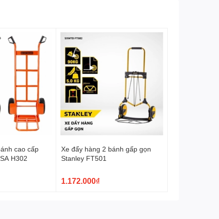
bánh cao cấp
Xe đẩy hàng 2 bánh gấp gọn
USA H302
Stanley FT501
1.172.000₫