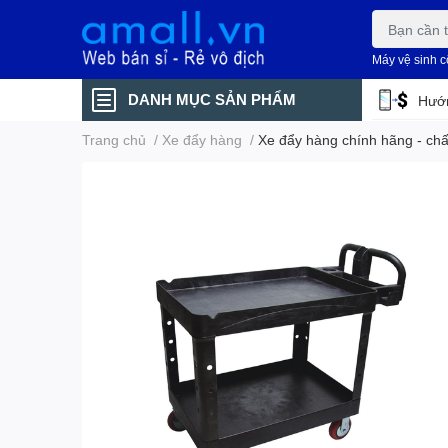
Máy vệ sinh 
DANH MỤC SẢN PHẨM
Hướn
Trang chủ
/
Xe đẩy hàng
/
Xe đẩy hàng chính hãng - ch