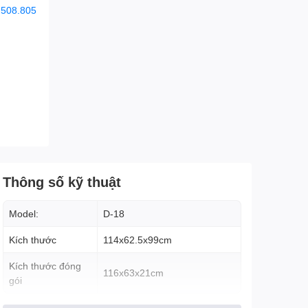
.508.805
Thông số kỹ thuật
Model:
D-18
Kích thước
114x62.5x99cm
Kích thước đóng
116x63x21cm
gói