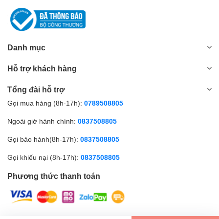
Danh mục
Hỗ trợ khách hàng
Tổng đài hỗ trợ
Gọi mua hàng (8h-17h):
0789508805
Ngoài giờ hành chính:
0837508805
Gọi bảo hành(8h-17h):
0837508805
Gọi khiếu nại (8h-17h):
0837508805
Phương thức thanh toán