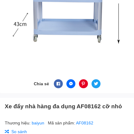
Chia sẻ
Xe đẩy nhà hàng đa dụng AF08162 cỡ nhỏ
Thương hiệu:
baiyun
Mã sản phẩm:
AF08162
So sánh