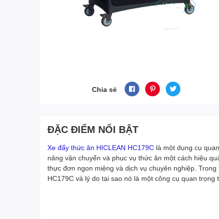
Chia sẻ
ĐẶC ĐIỂM NỔI BẬT
Xe đẩy thức ăn HICLEAN HC179C
là một dụng cụ quan
năng vận chuyển và phục vụ thức ăn một cách hiệu quả
thực đơn ngon miệng và dịch vụ chuyên nghiệp. Trong b
HC179C và lý do tại sao nó là một công cụ quan trọng 