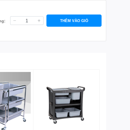
ng:
THÊM VÀO GIỎ