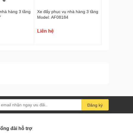
 nhà hàng 3 tầng
Xe đẩy phục vụ nhà hàng 3 tầng
7
Model: AF08184
Liên hệ
Đăng ký
ổng đài hỗ trợ