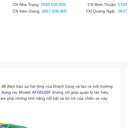
CN Nha Trang:
0939.508.805
CN Bình Thuận:
0789
CN Kiên Giang:
0857.508.805
CN Quảng Ngãi :
0837
óa để đảm bảo sự hài lòng của khách hàng và tạo ra môi trường
úi đựng rác Model: AF08188F
không chỉ giúp quản lý rác hiệu
ám phá những tính năng nổi bật và lợi ích của chiếc xe này.