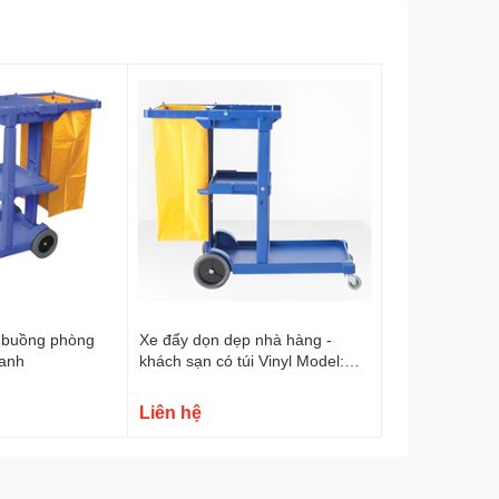
 buồng phòng
Xe đẩy dọn dẹp nhà hàng -
anh
khách sạn có túi Vinyl Model:
AF08170
Liên hệ