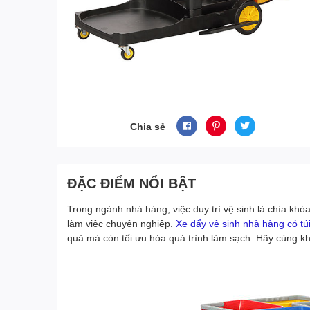
Chia sẻ
ĐẶC ĐIỂM NỔI BẬT
Trong ngành nhà hàng, việc duy trì vệ sinh là chìa kh
làm việc chuyên nghiệp.
Xe đẩy vệ sinh nhà hàng có t
quả mà còn tối ưu hóa quá trình làm sạch. Hãy cùng kh