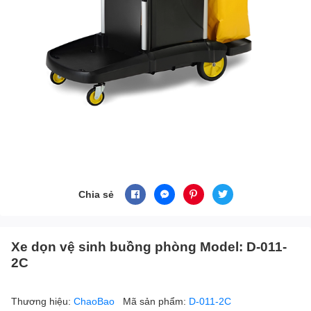
Chia sẻ
Xe dọn vệ sinh buồng phòng Model: D-011-
2C
Thương hiệu:
ChaoBao
Mã sản phẩm:
D-011-2C