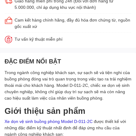
Giao hàng miễn phí trong 24h (Đối với đơn hàng từ
5.000.000, chỉ áp dụng khu vực nội thành)
Cam kết hàng chính hãng, đầy đủ hóa đơn chứng từ, nguồn
gốc xuất xứ
Tư vấn kỹ thuật miễn phí
ĐẶC ĐIỂM NỔI BẬT
Trong ngành công nghiệp khách sạn, sự sạch sẽ và tiện nghi của
buồng phòng đóng vai trò quan trọng trong việc tạo ra trải nghiệm
thoải mái cho khách hàng. Model D-011-2C, chiếc xe dọn vệ sinh
chuyên nghiệp, không chỉ giúp duy trì sự sạch sẽ mà còn nâng
cao hiệu suất làm việc của nhân viên buồng phòng.
Giới thiệu sản phẩm
Xe dọn vệ sinh buồng phòng Model D-011-2C
được thiết kế với
những đặc điểm kỹ thuật nhất định để đáp ứng nhu cầu của
ngành công nghiệp khách sạn: