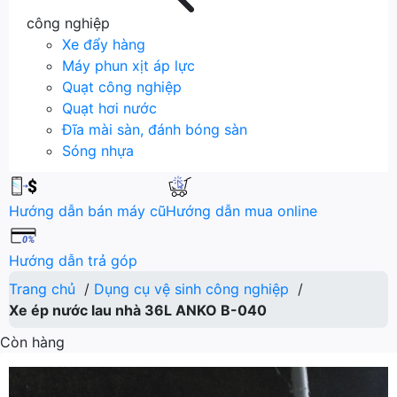
công nghiệp
Xe đẩy hàng
Máy phun xịt áp lực
Quạt công nghiệp
Quạt hơi nước
Đĩa mài sàn, đánh bóng sàn
Sóng nhựa
Hướng dẫn bán máy cũ
Hướng dẫn mua online
Hướng dẫn trả góp
Trang chủ
/
Dụng cụ vệ sinh công nghiệp
/
Xe ép nước lau nhà 36L ANKO B-040
Còn hàng