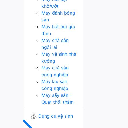
khô/ướt
Máy đánh bóng
sàn
Máy hút bụi gia
đình
Máy chà sàn
ngồi lái
Máy vệ sinh nhà
xưởng
Máy chà sàn
công nghiệp
Máy lau sàn
công nghiệp
Máy sấy sàn -
Quạt thổi thảm
Dụng cụ vệ sinh