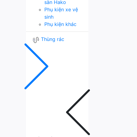
sàn Hako
Phụ kiện xe vệ
sinh
Phụ kiện khác
Thùng rác