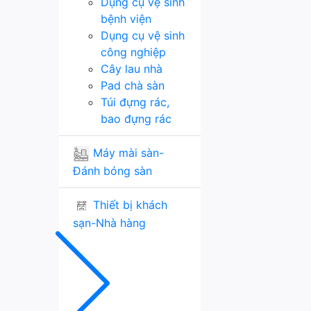
Dụng cụ vệ sinh
bệnh viện
Dụng cụ vệ sinh
công nghiệp
Cây lau nhà
Pad chà sàn
Túi đựng rác,
bao đựng rác
Máy mài sàn-
Đánh bóng sàn
Thiết bị khách
sạn-Nhà hàng