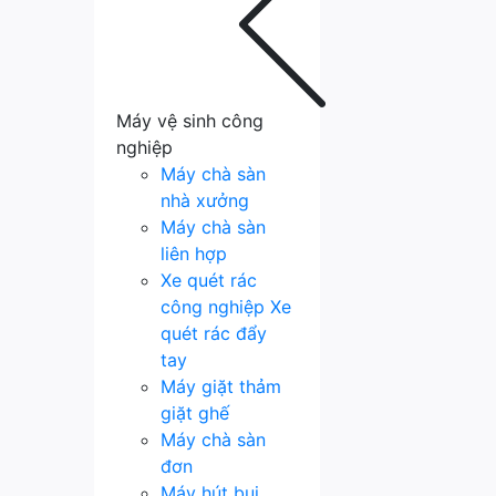
Máy vệ sinh công
nghiệp
Máy chà sàn
nhà xưởng
Máy chà sàn
liên hợp
Xe quét rác
công nghiệp
Xe
quét rác đẩy
tay
Máy giặt thảm
giặt ghế
Máy chà sàn
đơn
Máy hút bụi