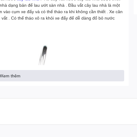
 nhà dạng bản để lau ướt sàn nhà . Đầu vắt cây lau nhà là một
n vào cụm xe đẩy và có thể tháo ra khi không cần thiết . Xe cân
vắt . Có thể tháo xô ra khỏi xe đẩy để dễ dàng đổ bỏ nước
Xem thêm