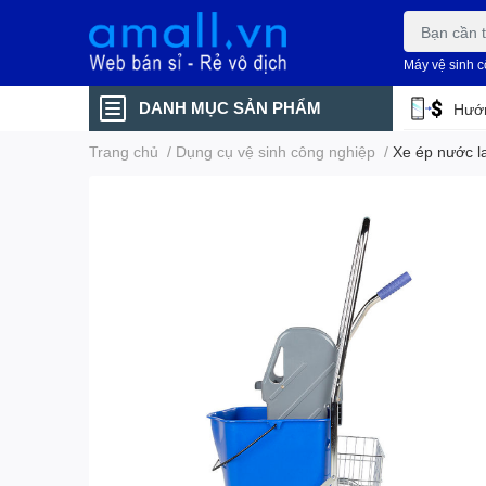
Máy vệ sinh 
DANH MỤC SẢN PHẨM
Hướn
Trang chủ
/
Dụng cụ vệ sinh công nghiệp
/
Xe ép nước l