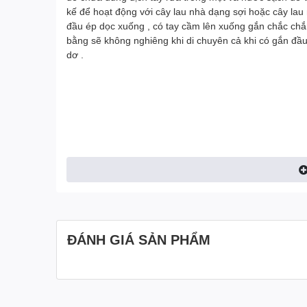
kế để hoạt động với cây lau nhà dạng sợi hoặc cây lau
đầu ép dọc xuống , có tay cầm lên xuống gắn chắc chắ
bằng sẽ không nghiêng khi di chuyên cả khi có gắn đầu 
dơ .
ĐÁNH GIÁ SẢN PHẨM