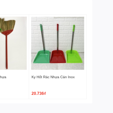
Nhựa
Ky Hốt Rác Nhựa Cán Inox
20.736₫