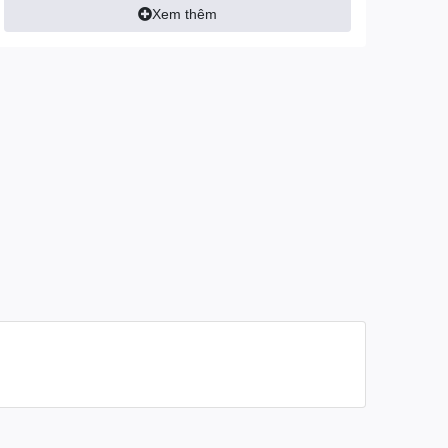
Xem thêm