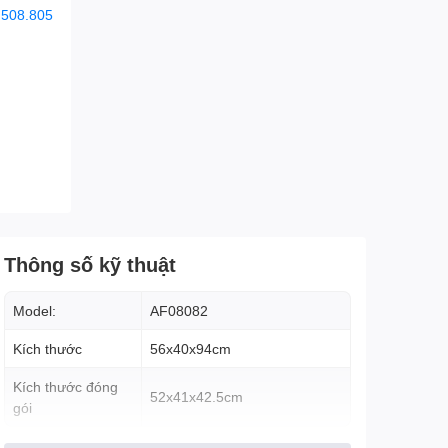
.508.805
Thông số kỹ thuật
Model:
AF08082
Kích thước
56x40x94cm
Kích thước đóng
52x41x42.5cm
gói