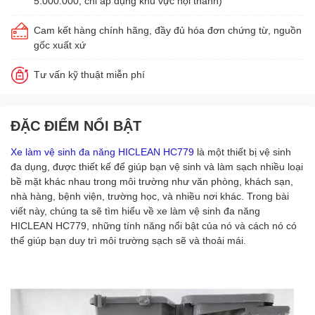
5.000.000, chỉ áp dụng khu vực nội thành)
Cam kết hàng chính hãng, đầy đủ hóa đơn chứng từ, nguồn
gốc xuất xứ
Tư vấn kỹ thuật miễn phí
ĐẶC ĐIỂM NỔI BẬT
Xe làm vệ sinh đa năng HICLEAN HC779
là một thiết bị vệ sinh
đa dụng, được thiết kế để giúp bạn vệ sinh và làm sạch nhiều loại
bề mặt khác nhau trong môi trường như văn phòng, khách sạn,
nhà hàng, bệnh viện, trường học, và nhiều nơi khác. Trong bài
viết này, chúng ta sẽ tìm hiểu về xe làm vệ sinh đa năng
HICLEAN HC779, những tính năng nổi bật của nó và cách nó có
thể giúp bạn duy trì môi trường sạch sẽ và thoải mái.