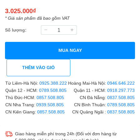
3.025.000₫
* Giá sản phẩm đã bao gồm VAT
Số lượng:
MUA NGAY
THÊM VÀO GIỎ
Từ Liêm-Hà Nội:
0925.388.222
Hoàng Mai-Hà Nội:
0946.646.222
Quận 12 - HCM:
0789.508.805
Quận 11 - HCM:
0918.297.773
Thủ Đức-HCM:
0857.508.805
CN Đà Nẵng:
0837.508.805
CN Nha Trang:
0939.508.805
CN Bình Thuận:
0789.508.805
CN Kiên Giang:
0857.508.805
CN Quảng Ngãi :
0837.508.805
Giao hàng miễn phí trong 24h (Đối với đơn hàng từ