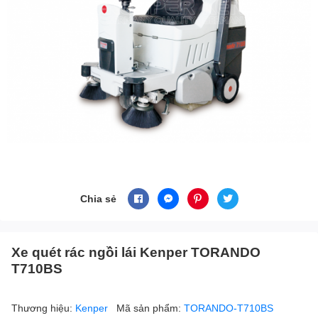
Chia sẻ
Xe quét rác ngồi lái Kenper TORANDO
T710BS
Thương hiệu:
Kenper
Mã sản phẩm:
TORANDO-T710BS