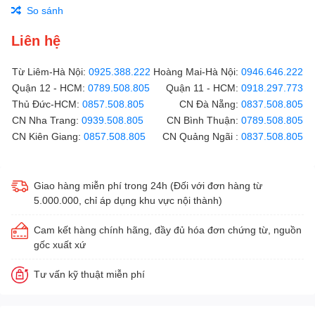
So sánh
Liên hệ
Từ Liêm-Hà Nội:
0925.388.222
Hoàng Mai-Hà Nội:
0946.646.222
Quận 12 - HCM:
0789.508.805
Quận 11 - HCM:
0918.297.773
Thủ Đức-HCM:
0857.508.805
CN Đà Nẵng:
0837.508.805
CN Nha Trang:
0939.508.805
CN Bình Thuận:
0789.508.805
CN Kiên Giang:
0857.508.805
CN Quảng Ngãi :
0837.508.805
Giao hàng miễn phí trong 24h (Đối với đơn hàng từ
5.000.000, chỉ áp dụng khu vực nội thành)
Cam kết hàng chính hãng, đầy đủ hóa đơn chứng từ, nguồn
gốc xuất xứ
Tư vấn kỹ thuật miễn phí