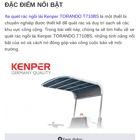
ĐẶC ĐIỂM NỔI BẬT
Xe quét rác ngồi lái Kenper TORANDO T710BS
là một thiết bị
chuyên nghiệp được thiết kế để quét rác và duy trì sạch sẽ các
khu vực công cộng. Trong bài viết này, chúng ta sẽ tìm hiểu về xe
quét rác ngồi lái Kenper TORANDO T710BS, những tính năng nổi
bật của nó và cách nó đóng góp vào công cuộc bảo vệ môi
trường.
Xem thêm