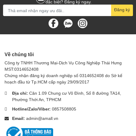
đặc biệt? Đăng ký ngay.
Đăng ký
Về chúng tôi
Công ty TNHH Thương Mại-Dịch Vụ Công Nghiệp Thái Hưng
MST:0314652408
Chứng nhận đăng ký doanh nghiệp số 0314652408 do Sở kế
hoạch đầu từ Tp.HCM cấp ngày 29/09/2017
Địa chỉ:
Căn 1.09 Chung cư Võ Đình, Số 8 đường TA14,
Phường Thới An, TPHCM
Hotline/Zalo/Viber:
0857508805
Email:
admin@amall.vn