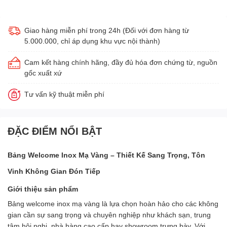
Giao hàng miễn phí trong 24h (Đối với đơn hàng từ
5.000.000, chỉ áp dụng khu vực nội thành)
Cam kết hàng chính hãng, đầy đủ hóa đơn chứng từ, nguồn
gốc xuất xứ
Tư vấn kỹ thuật miễn phí
ĐẶC ĐIỂM NỔI BẬT
Bảng Welcome Inox Mạ Vàng – Thiết Kế Sang Trọng, Tôn
Vinh Không Gian Đón Tiếp
Giới thiệu sản phẩm
Bảng welcome inox mạ vàng là lựa chọn hoàn hảo cho các không
gian cần sự sang trọng và chuyên nghiệp như khách sạn, trung
tâm hội nghị, nhà hàng cao cấp hay showroom trưng bày. Với