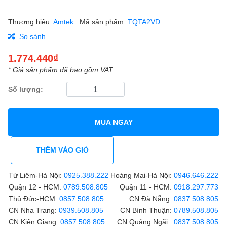
Thương hiệu:
Amtek
Mã sản phẩm:
TQTA2VD
So sánh
1.774.440₫
* Giá sản phẩm đã bao gồm VAT
Số lượng:
MUA NGAY
THÊM VÀO GIỎ
Từ Liêm-Hà Nội:
0925.388.222
Hoàng Mai-Hà Nội:
0946.646.222
Quận 12 - HCM:
0789.508.805
Quận 11 - HCM:
0918.297.773
Thủ Đức-HCM:
0857.508.805
CN Đà Nẵng:
0837.508.805
CN Nha Trang:
0939.508.805
CN Bình Thuận:
0789.508.805
CN Kiên Giang:
0857.508.805
CN Quảng Ngãi :
0837.508.805