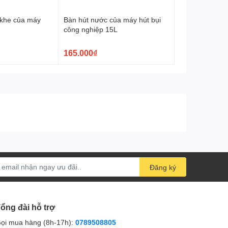
 khe của máy
Bàn hút nước của máy hút bụi
công nghiệp 15L
165.000₫
Đăng ký
ổng đài hỗ trợ
ọi mua hàng (8h-17h):
0789508805