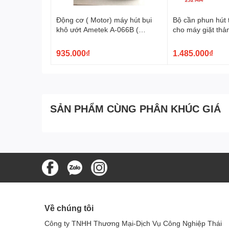
Động cơ ( Motor) máy hút bụi
Bộ cần phun hút 
khô ướt Ametek A-066B (
cho máy giặt thả
133813-00)
935.000₫
1.485.000₫
SẢN PHẨM CÙNG PHÂN KHÚC GIÁ
Về chúng tôi
Công ty TNHH Thương Mại-Dịch Vụ Công Nghiệp Thái