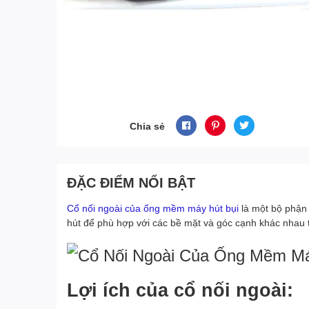
Chia sẻ
ĐẶC ĐIỂM NỔI BẬT
Cổ nối ngoài của ống mềm máy hút bụi
là một bộ phận 
hút để phù hợp với các bề mặt và góc cạnh khác nhau t
Lợi ích của cổ nối ngoài: