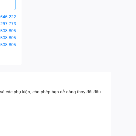
.646.222
.297.773
.508.805
.508.805
.508.805
và các phụ kiện, cho phép bạn dễ dàng thay đổi đầu