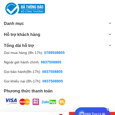
Danh mục
Hỗ trợ khách hàng
Tổng đài hỗ trợ
Gọi mua hàng (8h-17h):
0789508805
Ngoài giờ hành chính:
0837508805
Gọi bảo hành(8h-17h):
0837508805
Gọi khiếu nại (8h-17h):
0837508805
Phương thức thanh toán
Hỏi Trợ Lý AI