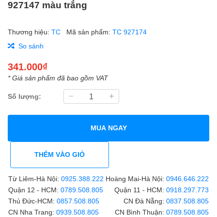
927147 màu trắng
Thương hiệu:
TC
Mã sản phẩm:
TC 927174
So sánh
341.000₫
* Giá sản phẩm đã bao gồm VAT
Số lượng:
MUA NGAY
THÊM VÀO GIỎ
Từ Liêm-Hà Nội:
0925.388.222
Hoàng Mai-Hà Nội:
0946.646.222
Quận 12 - HCM:
0789.508.805
Quận 11 - HCM:
0918.297.773
Thủ Đức-HCM:
0857.508.805
CN Đà Nẵng:
0837.508.805
CN Nha Trang:
0939.508.805
CN Bình Thuận:
0789.508.805