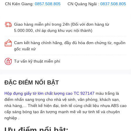
CN Kiên Giang:
0857.508.805
CN Quảng Ngãi :
0837.508.805
Giao hàng miễn phí trong 24h (Đối với đơn hàng từ
5.000.000, chỉ áp dụng khu vực nội thành)
Cam kết hàng chính hãng, đầy đủ hóa đơn chứng từ, nguồn
gốc xuất xứ
Tư vấn kỹ thuật miễn phí
ĐẶC ĐIỂM NỔI BẬT
Hộp đựng giấy tờ lớn chất lượng cao TC 927147
màu trắng là
điểm nhấn sang trọng cho nhà vệ sinh, văn phòng, khách sạn,
nhà hàng,... Thiết kế hiện đại, tinh tế cùng chất liệu nhựa ABS cao
cấp sáng bóng tạo ấn tượng mạnh mẽ về sự tinh tế và chuyên
nghiệp .
Ưu điểm nổi bật: