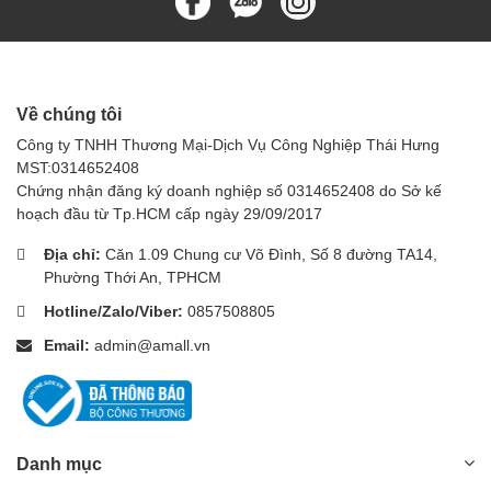
Về chúng tôi
Công ty TNHH Thương Mại-Dịch Vụ Công Nghiệp Thái Hưng
MST:0314652408
Chứng nhận đăng ký doanh nghiệp số 0314652408 do Sở kế
hoạch đầu từ Tp.HCM cấp ngày 29/09/2017
Địa chỉ:
Căn 1.09 Chung cư Võ Đình, Số 8 đường TA14,
Phường Thới An, TPHCM
Hotline/Zalo/Viber:
0857508805
Email:
admin@amall.vn
Danh mục