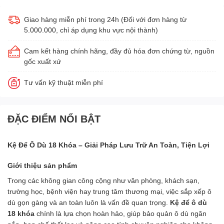
Giao hàng miễn phí trong 24h (Đối với đơn hàng từ
5.000.000, chỉ áp dụng khu vực nội thành)
Cam kết hàng chính hãng, đầy đủ hóa đơn chứng từ, nguồn
gốc xuất xứ
Tư vấn kỹ thuật miễn phí
ĐẶC ĐIỂM NỔI BẬT
Kệ Để Ô Dù 18 Khóa – Giải Pháp Lưu Trữ An Toàn, Tiện Lợi
Giới thiệu sản phẩm
Trong các không gian công cộng như văn phòng, khách sạn,
trường học, bệnh viện hay trung tâm thương mại, việc sắp xếp ô
dù gọn gàng và an toàn luôn là vấn đề quan trọng.
Kệ để ô dù
18 khóa
chính là lựa chọn hoàn hảo, giúp bảo quản ô dù ngăn