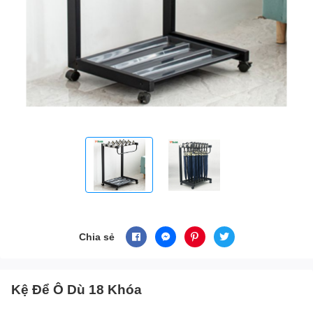
Chia sẻ
Kệ Để Ô Dù 18 Khóa