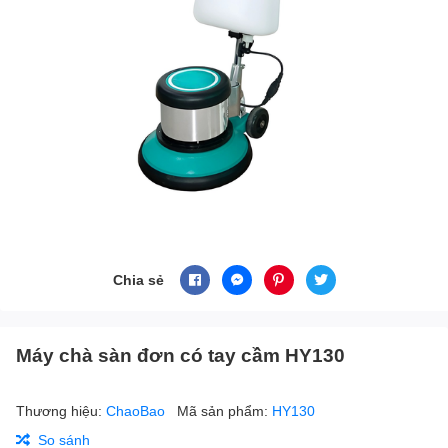
Chia sẻ
Máy chà sàn đơn có tay cầm HY130
Thương hiệu:
ChaoBao
Mã sản phẩm:
HY130
So sánh