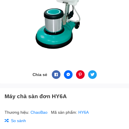
Chia sẻ
Máy chà sàn đơn HY6A
Thương hiệu:
ChaoBao
Mã sản phẩm:
HY6A
So sánh