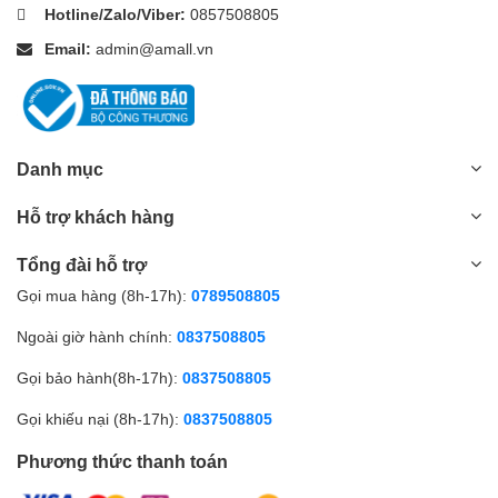
Hotline/Zalo/Viber:
0857508805
Email:
admin@amall.vn
Danh mục
Hỗ trợ khách hàng
Tổng đài hỗ trợ
Gọi mua hàng (8h-17h):
0789508805
Ngoài giờ hành chính:
0837508805
Gọi bảo hành(8h-17h):
0837508805
Gọi khiếu nại (8h-17h):
0837508805
Phương thức thanh toán