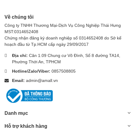
Về chúng tôi
Công ty TNHH Thương Mại-Dịch Vụ Công Nghiệp Thái Hưng
MST:0314652408
Chứng nhận đăng ký doanh nghiệp số 0314652408 do Sở kế
hoạch đầu từ Tp.HCM cấp ngày 29/09/2017
Địa chỉ:
Căn 1.09 Chung cư Võ Đình, Số 8 đường TA14,
Phường Thới An, TPHCM
Hotline/Zalo/Viber:
0857508805
Email:
admin@amall.vn
Danh mục
Hỗ trợ khách hàng