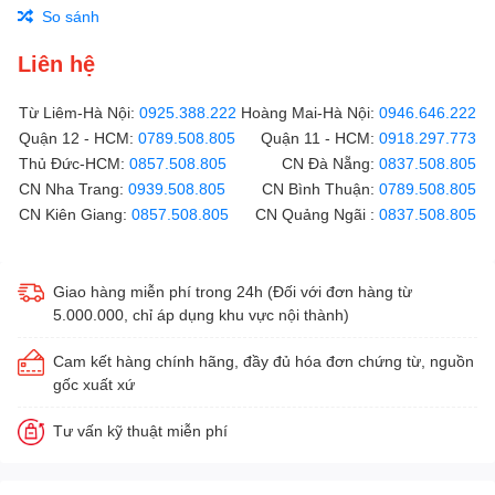
So sánh
Liên hệ
Từ Liêm-Hà Nội:
0925.388.222
Hoàng Mai-Hà Nội:
0946.646.222
Quận 12 - HCM:
0789.508.805
Quận 11 - HCM:
0918.297.773
Thủ Đức-HCM:
0857.508.805
CN Đà Nẵng:
0837.508.805
CN Nha Trang:
0939.508.805
CN Bình Thuận:
0789.508.805
CN Kiên Giang:
0857.508.805
CN Quảng Ngãi :
0837.508.805
Giao hàng miễn phí trong 24h (Đối với đơn hàng từ
5.000.000, chỉ áp dụng khu vực nội thành)
Cam kết hàng chính hãng, đầy đủ hóa đơn chứng từ, nguồn
gốc xuất xứ
Tư vấn kỹ thuật miễn phí