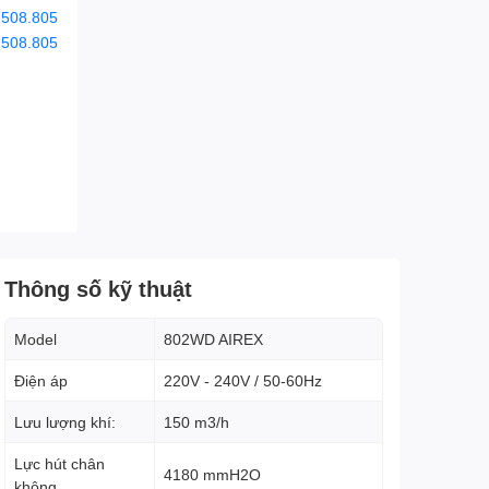
.508.805
.508.805
Thông số kỹ thuật
Model
802WD AIREX
Điện áp
220V - 240V / 50-60Hz
Lưu lượng khí:
150 m3/h
Lực hút chân
4180 mmH2O
không