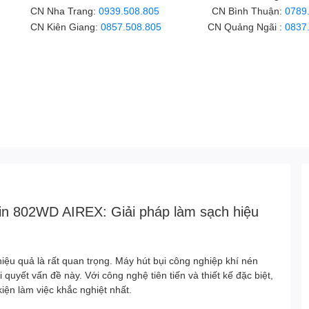
CN Nha Trang:
0939.508.805
CN Bình Thuận:
0789
CN Kiên Giang:
0857.508.805
CN Quảng Ngãi :
0837
in 802WD AIREX: Giải pháp làm sạch hiệu
hiệu quả là rất quan trọng. Máy hút bụi công nghiệp khí nén
i quyết vấn đề này. Với công nghệ tiên tiến và thiết kế đặc biệt,
iện làm việc khắc nghiệt nhất.