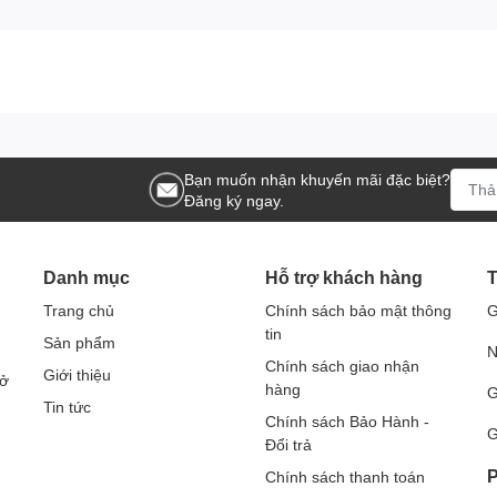
Bạn muốn nhận khuyến mãi đặc biệt?
Đăng ký ngay.
Danh mục
Hỗ trợ khách hàng
T
Trang chủ
Chính sách bảo mật thông
G
tin
Sản phẩm
N
Chính sách giao nhận
Giới thiệu
Sở
hàng
G
Tin tức
Chính sách Bảo Hành -
G
Đổi trả
P
Chính sách thanh toán