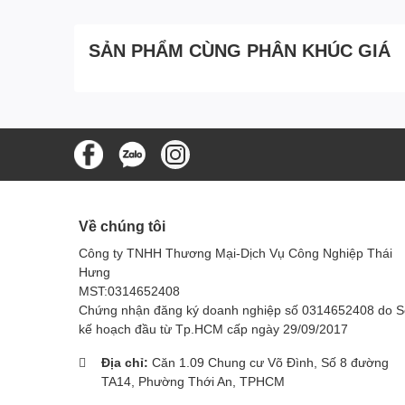
SẢN PHẨM CÙNG PHÂN KHÚC GIÁ
Về chúng tôi
Công ty TNHH Thương Mại-Dịch Vụ Công Nghiệp Thái
Hưng
MST:0314652408
Chứng nhận đăng ký doanh nghiệp số 0314652408 do 
kế hoạch đầu từ Tp.HCM cấp ngày 29/09/2017
Địa chỉ:
Căn 1.09 Chung cư Võ Đình, Số 8 đường
TA14, Phường Thới An, TPHCM