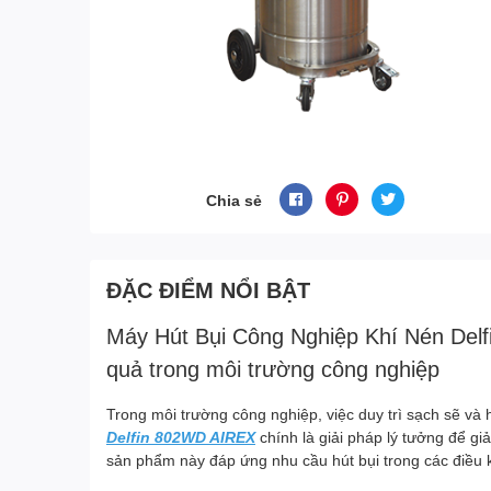
Chia sẻ
ĐẶC ĐIỂM NỔI BẬT
Máy Hút Bụi Công Nghiệp Khí Nén Delf
quả trong môi trường công nghiệp
Trong môi trường công nghiệp, việc duy trì sạch sẽ và 
Delfin 802WD AIREX
chính là giải pháp lý tưởng để giả
sản phẩm này đáp ứng nhu cầu hút bụi trong các điều k