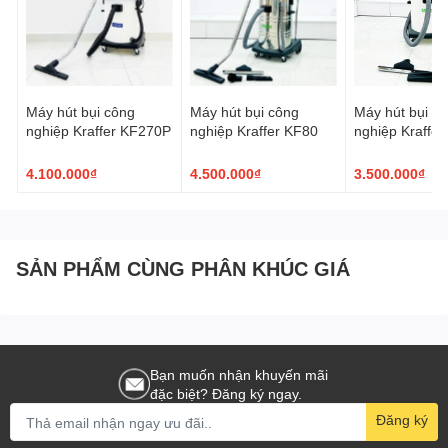
Máy hút bụi công
Máy hút bụi công
Máy hút bụi c
nghiệp Kraffer KF270P
nghiệp Kraffer KF80
nghiệp Kraffe
4.100.000₫
4.500.000₫
3.500.000₫
SẢN PHẨM CÙNG PHÂN KHÚC GIÁ
Bạn muốn nhận khuyến mãi
đặc biệt? Đăng ký ngay.
Đăng ký