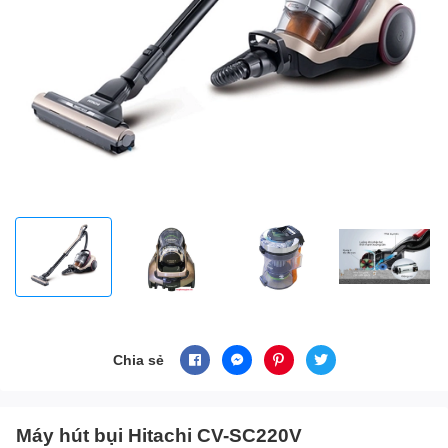
Chia sẻ
Máy hút bụi Hitachi CV-SC220V