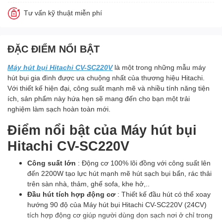
Tư vấn kỹ thuật miễn phí
ĐẶC ĐIỂM NỔI BẬT
Máy hút bụi Hitachi CV-SC220V
là một trong những mẫu máy
hút bụi gia đình được ưa chuộng nhất của thương hiệu Hitachi.
Với thiết kế hiện đại, công suất mạnh mẽ và nhiều tính năng tiện
ích, sản phẩm này hứa hẹn sẽ mang đến cho bạn một trải
nghiệm làm sạch hoàn toàn mới.
Điểm nổi bật của
Máy hút bụi
Hitachi CV-SC220V
Công suất lớn
: Động cơ 100% lõi đồng với công suất lên
đến 2200W tạo lực hút mạnh mẽ hút sạch bụi bẩn, rác thải
trên sàn nhà, thảm, ghế sofa, khe hở,..
Đầu hút tích hợp động cơ
: Thiết kế đầu hút có thể xoay
hướng 90 độ của Máy hút bụi Hitachi CV-SC220V (24CV)
tích hợp động cơ giúp người dùng dọn sạch nơi ở chỉ trong