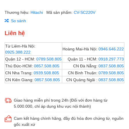
Thương hiệu:
Hitachi
Mã sản phẩm:
CV-SC220V
So sánh
Liên hệ
Từ Liêm-Hà Nội:
Hoàng Mai-Hà Nội:
0946.646.222
0925.388.222
Quận 12 - HCM:
0789.508.805
Quận 11 - HCM:
0918.297.773
Thủ Đức-HCM:
0857.508.805
CN Đà Nẵng:
0837.508.805
CN Nha Trang:
0939.508.805
CN Bình Thuận:
0789.508.805
CN Kiên Giang:
0857.508.805
CN Quảng Ngãi :
0837.508.805
Giao hàng miễn phí trong 24h (Đối với đơn hàng từ
5.000.000, chỉ áp dụng khu vực nội thành)
Cam kết hàng chính hãng, đầy đủ hóa đơn chứng từ, nguồn
gốc xuất xứ