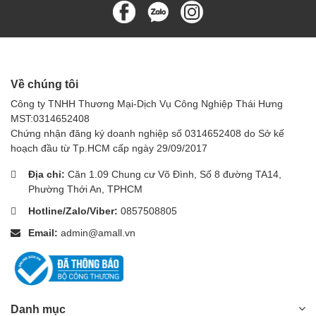
Về chúng tôi
Công ty TNHH Thương Mại-Dịch Vụ Công Nghiệp Thái Hưng
MST:0314652408
Chứng nhận đăng ký doanh nghiệp số 0314652408 do Sở kế
hoạch đầu từ Tp.HCM cấp ngày 29/09/2017
Địa chỉ:
Căn 1.09 Chung cư Võ Đình, Số 8 đường TA14,
Phường Thới An, TPHCM
Hotline/Zalo/Viber:
0857508805
Email:
admin@amall.vn
Danh mục