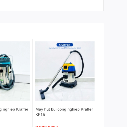
Xuất xứ
Nhật Bản
g nghiệp Kraffer
Máy hút bụi công nghiệp Kraffer
KF15