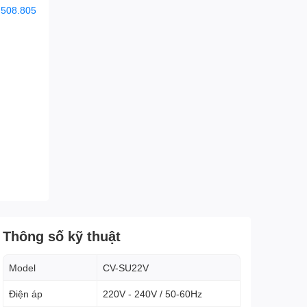
.508.805
Thông số kỹ thuật
Model
CV-SU22V
Điện áp
220V - 240V / 50-60Hz