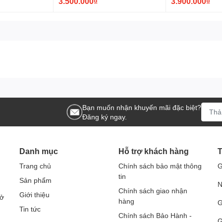
3.500.000₫
3.900.000₫
Bạn muốn nhận khuyến mãi đặc biệt?
Đăng ký ngay.
Danh mục
Hỗ trợ khách hàng
T
Trang chủ
Chính sách bảo mật thông
G
tin
Sản phẩm
N
Chính sách giao nhận
Giới thiệu
Sở
hàng
G
Tin tức
Chính sách Bảo Hành -
G