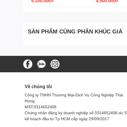
4.100.000₫
4.500.000₫
SẢN PHẨM CÙNG PHÂN KHÚC GIÁ
Về chúng tôi
Công ty TNHH Thương Mại-Dịch Vụ Công Nghiệp Thái
Hưng
MST:0314652408
Chứng nhận đăng ký doanh nghiệp số 0314652408 do 
kế hoạch đầu từ Tp.HCM cấp ngày 29/09/2017