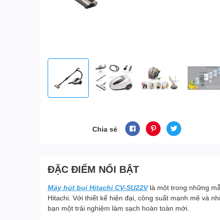
Chia sẻ
ĐẶC ĐIỂM NỔI BẬT
Máy hút bụi Hitachi CV-SU22V
là một trong những mẫ
Hitachi. Với thiết kế hiện đại, công suất mạnh mẽ và 
bạn một trải nghiệm làm sạch hoàn toàn mới.