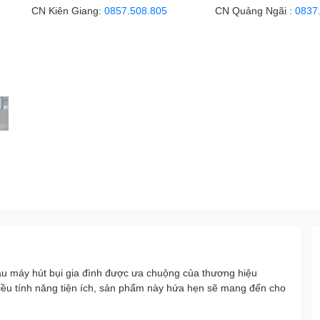
CN Kiên Giang:
0857.508.805
CN Quảng Ngãi :
0837
u máy hút bụi gia đình được ưa chuộng của thương hiệu
nhiều tính năng tiện ích, sản phẩm này hứa hẹn sẽ mang đến cho