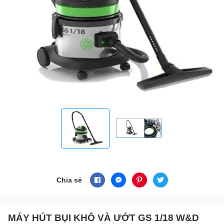
Chia sẻ
MÁY HÚT BỤI KHÔ VÀ ƯỚT GS 1/18 W&D