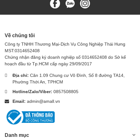
Về chúng tôi
Công ty TNHH Thương Mại-Dịch Vụ Công Nghiệp Thái Hưng
MST:0314652408
Chứng nhận đăng ký doanh nghiệp số 0314652408 do Sở kế
hoạch đầu từ Tp.HCM cấp ngày 29/09/2017
Địa chỉ:
Căn 1.09 Chung cư Võ Đình, Số 8 đường TA14,
Phường Thới An, TPHCM
Hotline/Zalo/Viber:
0857508805
Email:
admin@amall.vn
Danh mục