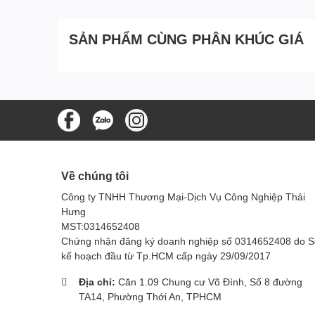
SẢN PHẨM CÙNG PHÂN KHÚC GIÁ
Về chúng tôi
Công ty TNHH Thương Mại-Dịch Vụ Công Nghiệp Thái
Hưng
MST:0314652408
Chứng nhận đăng ký doanh nghiệp số 0314652408 do 
kế hoạch đầu từ Tp.HCM cấp ngày 29/09/2017
Địa chỉ:
Căn 1.09 Chung cư Võ Đình, Số 8 đường
TA14, Phường Thới An, TPHCM