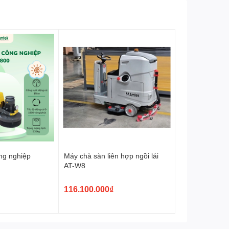
ng nghiệp
Máy chà sàn liên hợp ngồi lái
AT-W8
116.100.000₫