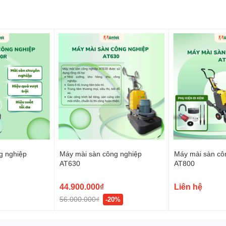
g nghiệp
Máy mài sàn công nghiệp
Máy mài sàn cô
AT630
AT800
44.900.000₫
Liên hệ
56.000.000₫
-20%