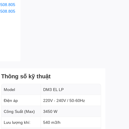
.508.805
.508.805
Thông số kỹ thuật
Model
DM3 EL LP
Điện áp
220V - 240V / 50-60Hz
Công Suất (Max)
3450 W
Lưu lượng khí:
540 m3/h