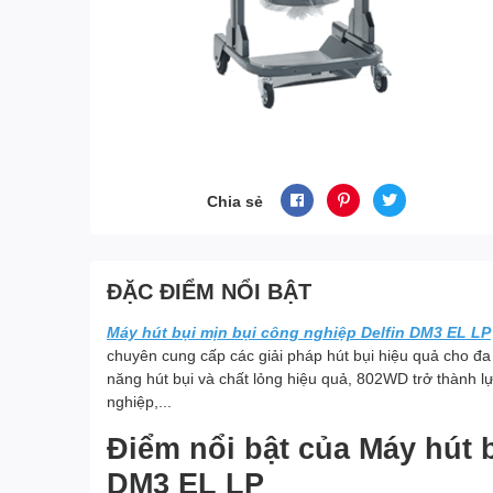
Chia sẻ
ĐẶC ĐIỂM NỔI BẬT
Máy hút bụi mịn bụi công nghiệp Delfin DM3 EL LP
chuyên cung cấp các giải pháp hút bụi hiệu quả cho đa
năng hút bụi và chất lỏng hiệu quả, 802WD trở thành l
nghiệp,...
Điểm nổi bật của Máy hút 
DM3 EL LP