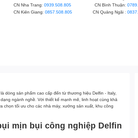
CN Nha Trang:
0939.508.805
CN Bình Thuận:
0789
CN Kiên Giang:
0857.508.805
CN Quảng Ngãi :
0837
là dòng sản phẩm cao cấp đến từ thương hiệu Delfin - Italy,
 dạng ngành nghề. Với thiết kế mạnh mẽ, linh hoạt cùng khả
ựa chọn tối ưu cho các nhà máy, xưởng sản xuất, khu công
bụi mịn bụi công nghiệp Delfin