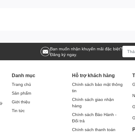
Bạn muốn nhận khuyến mãi đặc biệt?
Đăng ký ngay.
Danh mục
Hỗ trợ khách hàng
T
Trang chủ
Chính sách bảo mật thông
G
tin
Sản phẩm
N
Chính sách giao nhận
Giới thiệu
Sở
hàng
G
Tin tức
Chính sách Bảo Hành -
G
Đổi trả
P
Chính sách thanh toán