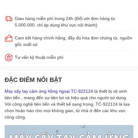
Giao hàng miễn phí trong 24h (Đối với đơn hàng từ
5.000.000, chỉ áp dụng khu vực nội thành)
Cam kết hàng chính hãng, đầy đủ hóa đơn chứng từ, nguồn
gốc xuất xứ
Tư vấn kỹ thuật miễn phí
ĐẶC ĐIỂM NỔI BẬT
Máy sấy tay cảm ứng hồng ngoại TC-922124
là thiết bị vệ sinh
tiên tiến , mang đến sự tiện lợi và hiệu quả cho người sử dụng.
Với công nghệ tiên tiến và thiết kế sang trọng, TC-922124 là lựa
chọn hoàn hảo cho mọi không gian, từ nhà ở đến các khu vực
công cộng.