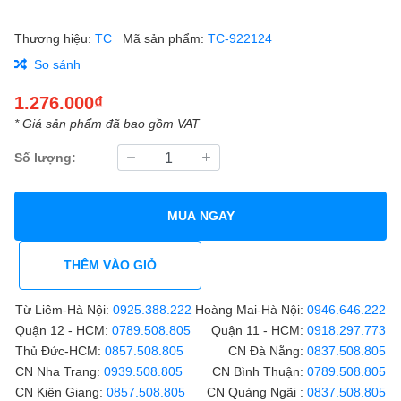
Thương hiệu:
TC
Mã sản phẩm:
TC-922124
So sánh
1.276.000₫
* Giá sản phẩm đã bao gồm VAT
Số lượng:
MUA NGAY
THÊM VÀO GIỎ
Từ Liêm-Hà Nội:
0925.388.222
Hoàng Mai-Hà Nội:
0946.646.222
Quận 12 - HCM:
0789.508.805
Quận 11 - HCM:
0918.297.773
Thủ Đức-HCM:
0857.508.805
CN Đà Nẵng:
0837.508.805
CN Nha Trang:
0939.508.805
CN Bình Thuận:
0789.508.805
CN Kiên Giang:
0857.508.805
CN Quảng Ngãi :
0837.508.805