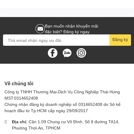
Bạn muốn nhận khuyến mãi
đặc biệt? Đăng ký ngay.
Đăng ký
Về chúng tôi
Công ty TNHH Thương Mại-Dịch Vụ Công Nghiệp Thái Hưng
MST:0314652408
Chứng nhận đăng ký doanh nghiệp số 0314652408 do Sở kế
hoạch đầu từ Tp.HCM cấp ngày 29/09/2017
Địa chỉ:
Căn 1.09 Chung cư Võ Đình, Số 8 đường TA14,
Phường Thới An, TPHCM