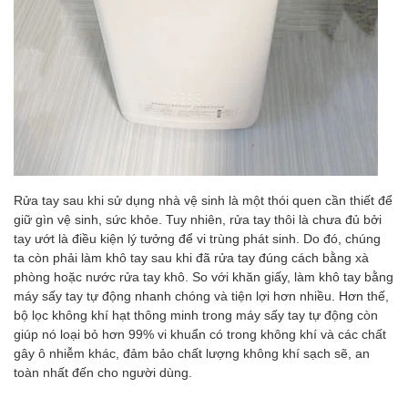
Rửa tay sau khi sử dụng nhà vệ sinh là một thói quen cần thiết để
giữ gìn vệ sinh, sức khỏe. Tuy nhiên, rửa tay thôi là chưa đủ bởi
tay ướt là điều kiện lý tưởng để vi trùng phát sinh. Do đó, chúng
ta còn phải làm khô tay sau khi đã rửa tay đúng cách bằng xà
phòng hoặc nước rửa tay khô. So với khăn giấy, làm khô tay bằng
máy sấy tay tự động nhanh chóng và tiện lợi hơn nhiều. Hơn thế,
bộ lọc không khí hạt thông minh trong máy sấy tay tự động còn
giúp nó loại bỏ hơn 99% vi khuẩn có trong không khí và các chất
gây ô nhiễm khác, đảm bảo chất lượng không khí sạch sẽ, an
toàn nhất đến cho người dùng.