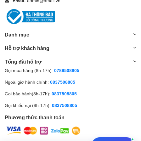
Email:
admin@amall.vn
Danh mục
Hỗ trợ khách hàng
Tổng đài hỗ trợ
Gọi mua hàng (8h-17h):
0789508805
Ngoài giờ hành chính:
0837508805
Gọi bảo hành(8h-17h):
0837508805
Gọi khiếu nại (8h-17h):
0837508805
Phương thức thanh toán