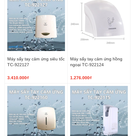
Máy sấy tay cảm ứng siêu tốc
Máy sấy tay cảm ứng hồng
TC-922127
ngoại TC-922124
3.410.000₫
1.276.000₫