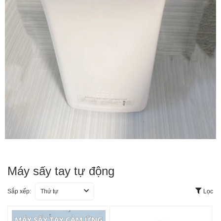
Máy sấy tay tự động
Sắp xếp:
Thứ tự
Lọc