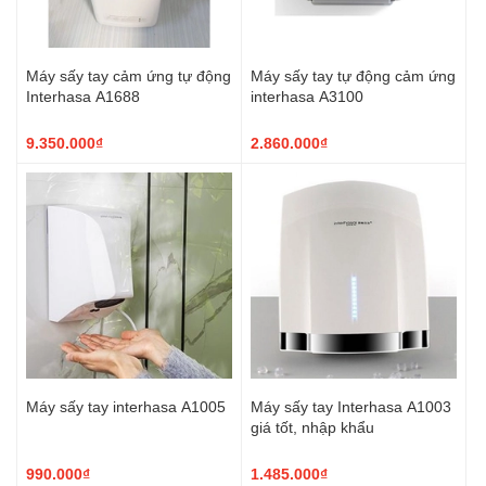
Máy sấy tay cảm ứng tự động
Máy sấy tay tự động cảm ứng
Interhasa A1688
interhasa A3100
9.350.000₫
2.860.000₫
Máy sấy tay interhasa A1005
Máy sấy tay Interhasa A1003
giá tốt, nhập khẩu
990.000₫
1.485.000₫