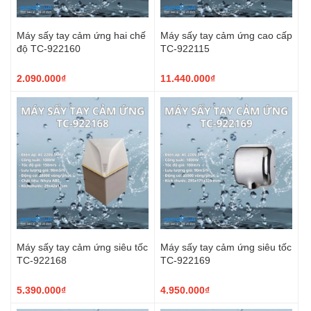
Máy sấy tay cảm ứng hai chế
Máy sấy tay cảm ứng cao cấp
độ TC-922160
TC-922115
2.090.000₫
11.440.000₫
Máy sấy tay cảm ứng siêu tốc
Máy sấy tay cảm ứng siêu tốc
TC-922168
TC-922169
5.390.000₫
4.950.000₫