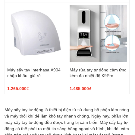
Máy sấy tay Interhasa A904
Máy rửa tay tự động cảm ứng
nhập khẩu, giá rẻ
kèm đo nhiệt độ K9Pro
1.265.000₫
1.485.000₫
Máy sấy tay tự động là thiết bị điện tử sử dụng bộ phận làm nóng
và máy thổi khí để làm khô tay nhanh chóng. Ngày nay, phần lớn
máy sấy tay tự động đều được trang bị cảm biến. Máy sấy tay tự
động có thể phát ra một tia sáng hồng ngoại vô hình, khi đó, cảm
biến trên máy sấy tay sẽ được kích hoạt khi một vật thể (trong