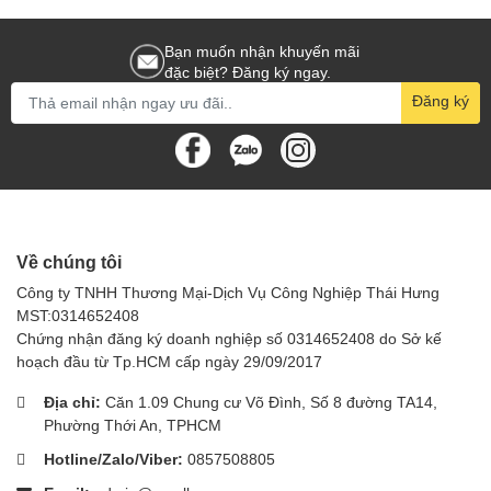
Bạn muốn nhận khuyến mãi
đặc biệt? Đăng ký ngay.
Đăng ký
Về chúng tôi
Công ty TNHH Thương Mại-Dịch Vụ Công Nghiệp Thái Hưng
MST:0314652408
Chứng nhận đăng ký doanh nghiệp số 0314652408 do Sở kế
hoạch đầu từ Tp.HCM cấp ngày 29/09/2017
Địa chỉ:
Căn 1.09 Chung cư Võ Đình, Số 8 đường TA14,
Phường Thới An, TPHCM
Hotline/Zalo/Viber:
0857508805