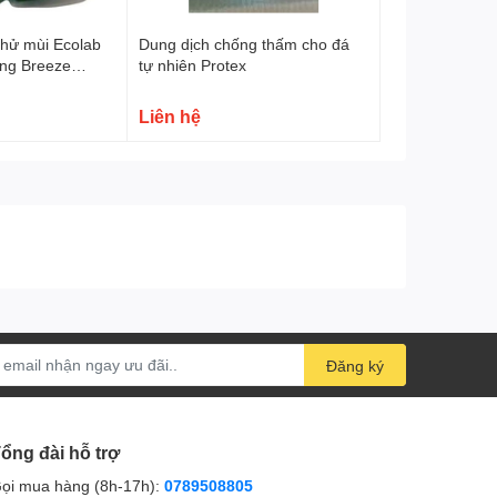
mùi Ecolab
Dung dịch chống thấm cho đá
ing Breeze
tự nhiên Protex
Liên hệ
Đăng ký
ổng đài hỗ trợ
ọi mua hàng (8h-17h):
0789508805