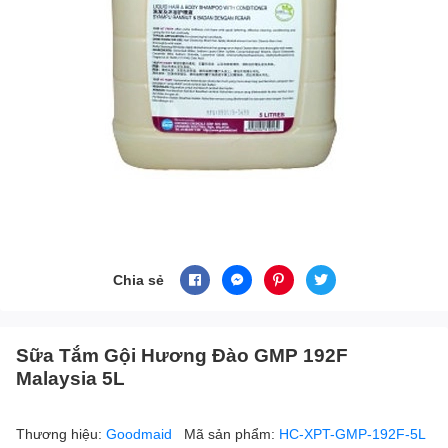
Chia sẻ
Sữa Tắm Gội Hương Đào GMP 192F
Malaysia 5L
Thương hiệu:
Goodmaid
Mã sản phẩm:
HC-XPT-GMP-192F-5L