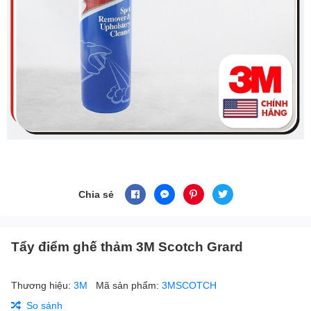
Chia sẻ
Tẩy điểm ghế thảm 3M Scotch Grard
Thương hiệu:
3M
Mã sản phẩm:
3MSCOTCH
So sánh