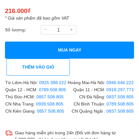
216.000₫
* Giá sản phẩm đã bao gồm VAT
Số lượng:
MUA NGAY
THÊM VÀO GIỎ
Từ Liêm-Hà Nội:
0925.388.222
Hoàng Mai-Hà Nội:
0946.646.222
Quận 12 - HCM:
0789.508.805
Quận 11 - HCM:
0918.297.773
Thủ Đức-HCM:
0857.508.805
CN Đà Nẵng:
0837.508.805
CN Nha Trang:
0939.508.805
CN Bình Thuận:
0789.508.805
CN Kiên Giang:
0857.508.805
CN Quảng Ngãi :
0837.508.805
Giao hàng miễn phí trong 24h (Đối với đơn hàng từ