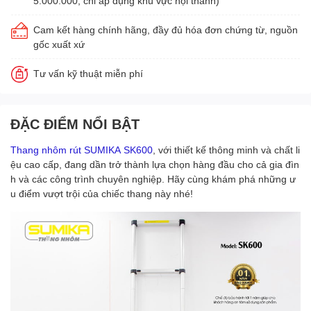
5.000.000, chỉ áp dụng khu vực nội thành)
Cam kết hàng chính hãng, đầy đủ hóa đơn chứng từ, nguồn
gốc xuất xứ
Tư vấn kỹ thuật miễn phí
ĐẶC ĐIỂM NỔI BẬT
Thang nhôm rút SUMIKA SK600
, với thiết kế thông minh và chất li
ệu cao cấp, đang dần trở thành lựa chọn hàng đầu cho cả gia đìn
h và các công trình chuyên nghiệp. Hãy cùng khám phá những ư
u điểm vượt trội của chiếc thang này nhé!