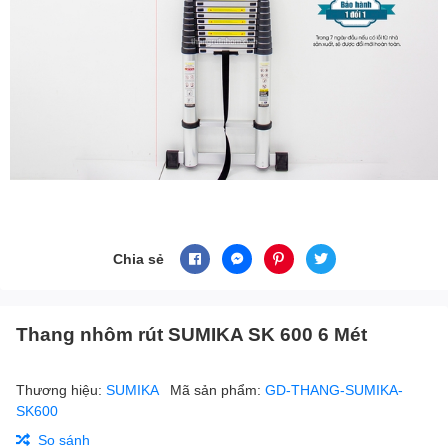
Chia sẻ
Thang nhôm rút SUMIKA SK 600 6 Mét
Thương hiệu:
SUMIKA
Mã sản phẩm:
GD-THANG-SUMIKA-
SK600
So sánh