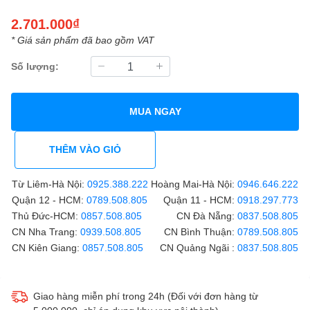
2.701.000₫
* Giá sản phẩm đã bao gồm VAT
Số lượng:
MUA NGAY
THÊM VÀO GIỎ
Từ Liêm-Hà Nội:
0925.388.222
Hoàng Mai-Hà Nội:
0946.646.222
Quận 12 - HCM:
0789.508.805
Quận 11 - HCM:
0918.297.773
Thủ Đức-HCM:
0857.508.805
CN Đà Nẵng:
0837.508.805
CN Nha Trang:
0939.508.805
CN Bình Thuận:
0789.508.805
CN Kiên Giang:
0857.508.805
CN Quảng Ngãi :
0837.508.805
Giao hàng miễn phí trong 24h (Đối với đơn hàng từ